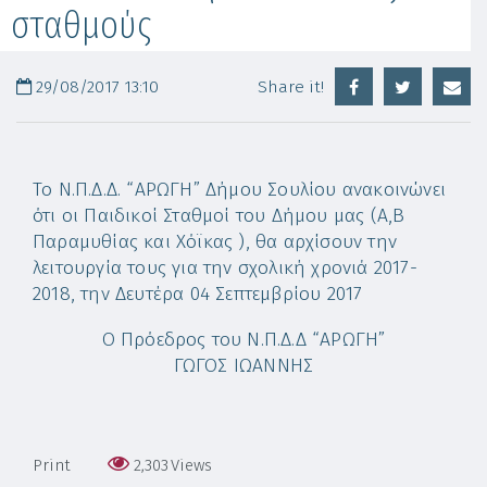
σταθμούς
29/08/2017 13:10
Share it!
Το Ν.Π.Δ.Δ. “ΑΡΩΓΗ” Δήμου Σουλίου ανακοινώνει
ότι οι Παιδικοί Σταθμοί του Δήμου μας (Α,Β
Παραμυθίας και Χόϊκας ), θα αρχίσουν την
λειτουργία τους για την σχολική χρονιά 2017-
2018, την Δευτέρα 04 Σεπτεμβρίου 2017
Ο Πρόεδρος του Ν.Π.Δ.Δ “ΑΡΩΓΗ”
ΓΩΓΟΣ ΙΩΑΝΝΗΣ
Print
2,303
Views