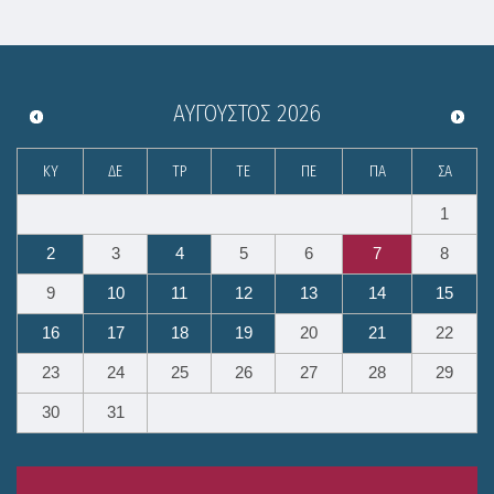
ΑΎΓΟΥΣΤΟΣ
2026
ΚΥ
ΔΕ
ΤΡ
ΤΕ
ΠΕ
ΠΑ
ΣΑ
1
2
3
4
5
6
7
8
9
10
11
12
13
14
15
16
17
18
19
20
21
22
23
24
25
26
27
28
29
30
31