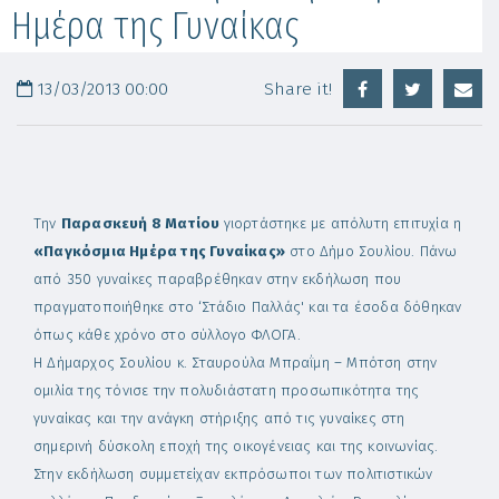
Ημέρα της Γυναίκας
13/03/2013 00:00
Share it!
Την
Παρασκευή 8 Ματίου
γιορτάστηκε με απόλυτη επιτυχία η
«Παγκόσμια Ημέρα της Γυναίκας»
στο Δήμο Σουλίου. Πάνω
από 350 γυναίκες παραβρέθηκαν στην εκδήλωση που
πραγματοποιήθηκε στο ‘Στάδιο Παλλάς' και τα έσοδα δόθηκαν
όπως κάθε χρόνο στο σύλλογο ΦΛΟΓΑ.
Η Δήμαρχος Σουλίου κ. Σταυρούλα Μπραΐμη – Μπότση στην
ομιλία της τόνισε την πολυδιάστατη προσωπικότητα της
γυναίκας και την ανάγκη στήριξης από τις γυναίκες στη
σημερινή δύσκολη εποχή της οικογένειας και της κοινωνίας.
Στην εκδήλωση συμμετείχαν εκπρόσωποι των πολιτιστικών