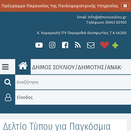
 Πρόγραμμα Παρουσίας της Παιδοψυχιατρικής Υπηρεσίας
Α
Email:
info@dimossouliou.gr
Τηλέφωνο 26663 60100
Κ. Καραμανλή 179 Παραμυθιά Θεσπρωτίας Τ.Κ 46200
ΔΗΜΟΣ ΣΟΥΛΙΟΥ
/
ΔΗΜΟΤΗΣ
/
ΑΝΑΚΟΙΝ
Είσοδος
Δελτίο Τύπου για Παγκόσμια