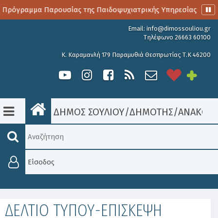
 Πρόγραμμα Παρουσίας της Παιδοψυχιατρικής Υπηρεσίας
Α
Email:
info@dimossouliou.gr
Τηλέφωνο 26663 60100
Κ. Καραμανλή 179 Παραμυθιά Θεσπρωτίας Τ.Κ 46200
ΔΗΜΟΣ ΣΟΥΛΙΟΥ
/
ΔΗΜΟΤΗΣ
/
ΑΝΑΚΟΙΝ
Είσοδος
ΔΕΛΤΙΟ ΤΥΠΟΥ-ΕΠΙΣΚΕΨΗ