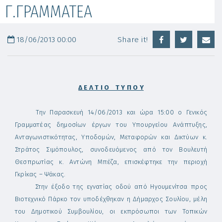
Γ.ΓΡΑΜΜΑΤΕΑ
18/06/2013 00:00
Share it!
Δ Ε Λ Τ Ι Ο Τ Υ Π Ο Υ
Την Παρασκευή 14/06/2013 και ώρα 15:00 ο Γενικός
Γραμματέας δημοσίων έργων του Υπουργείου Ανάπτυξης,
Ανταγωνιστικότητας, Υποδομών, Μεταφορών και Δικτύων κ.
Στράτος Σιμόπουλος, συνοδευόμενος από τον Βουλευτή
Θεσπρωτίας κ. Αντώνη Μπέζα, επισκέφτηκε την περιοχή
Γκρίκας – Ψάκας.
Στην έξοδο της εγνατίας οδού από Ηγουμενίτσα προς
Βιοτεχνικό Πάρκο τον υποδέχθηκαν η Δήμαρχος Σουλίου, μέλη
του Δημοτικού Συμβουλίου, οι εκπρόσωποι των Τοπικών