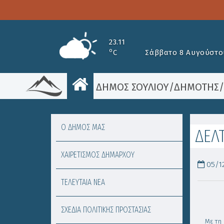
23.11
o
C
Σάββατο 8 Αυγούστο
ΔΗΜΟΣ ΣΟΥΛΙΟΥ
/
ΔΗΜΟΤΗΣ
Ο ΔΗΜΟΣ ΜΑΣ
ΔΕΛ
ΧΑΙΡΕΤΙΣΜΟΣ ΔΗΜΑΡΧΟΥ
05/12
ΤΕΛΕΥΤΑΙΑ ΝΕΑ
ΣΧΕΔΙΑ ΠΟΛΙΤΙΚΗΣ ΠΡΟΣΤΑΣΙΑΣ
Με τη