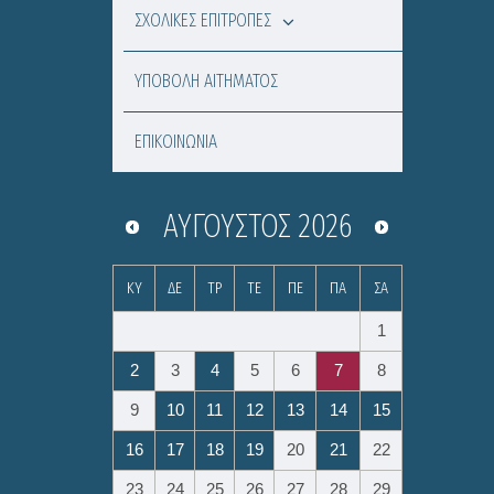
ΣΧΟΛΙΚΕΣ ΕΠΙΤΡΟΠΕΣ
ΥΠΟΒΟΛΗ ΑΙΤΗΜΑΤΟΣ
ΕΠΙΚΟΙΝΩΝΙΑ
ΑΎΓΟΥΣΤΟΣ
2026
ΚΥ
ΔΕ
ΤΡ
ΤΕ
ΠΕ
ΠΑ
ΣΑ
1
2
3
4
5
6
7
8
9
10
11
12
13
14
15
16
17
18
19
20
21
22
23
24
25
26
27
28
29