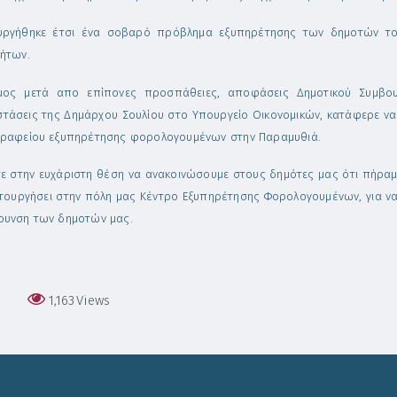
υργήθηκε έτσι ένα σοβαρό πρόβλημα εξυπηρέτησης των δημοτών το
τήτων.
ος μετά απο επίπονες προσπάθειες, αποφάσεις Δημοτικού Συμβουλ
τάσεις της Δημάρχου Σουλίου στο Υπουργείο Οικονομικών, κατάφερε να 
γραφείου εξυπηρέτησης φορολογουμένων στην Παραμυθιά.
τε στην ευχάριστη θέση να ανακοινώσουμε στους δημότες μας ότι πήραμ
ιτουργήσει στην πόλη μας Κέντρο Εξυπηρέτησης Φορολογουμένων, για να 
ρυνση των δημοτών μας.
1,163
Views