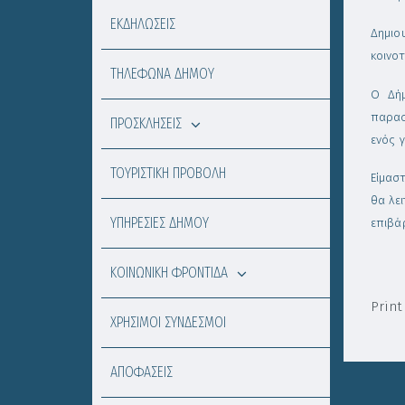
ΕΚΔΗΛΩΣΕΙΣ
Δημιο
κοινο
ΤΗΛΕΦΩΝΑ ΔΗΜΟΥ
Ο Δήμ
παρασ
ΠΡΟΣΚΛΗΣΕΙΣ
ενός 
ΤΟΥΡΙΣΤΙΚΗ ΠΡΟΒΟΛΗ
Είμασ
θα λε
ΥΠΗΡΕΣΙΕΣ ΔΗΜΟΥ
επιβά
ΚΟΙΝΩΝΙΚΗ ΦΡΟΝΤΙΔΑ
Print
ΧΡΗΣΙΜΟΙ ΣΥΝΔΕΣΜΟΙ
ΑΠΟΦΑΣΕΙΣ