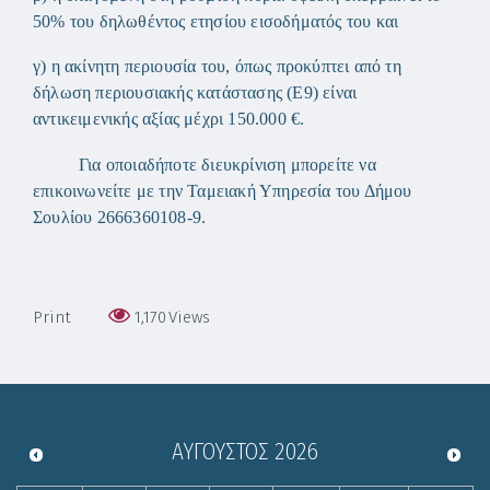
50% του δηλωθέντος ετησίου εισοδήματός του και
γ) η ακίνητη περιουσία του, όπως προκύπτει από τη
δήλωση περιουσιακής κατάστασης (Ε9) είναι
αντικειμενικής αξίας μέχρι 150.000 €.
Για οποιαδήποτε διευκρίνιση μπορείτε να
επικοινωνείτε με την Ταμειακή Υπηρεσία του Δήμου
Σουλίου 2666360108-9.
Print
1,170
Views
ΑΎΓΟΥΣΤΟΣ
2026