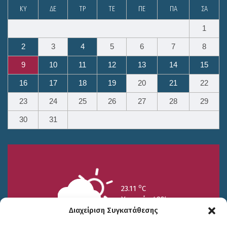
ΚΥ
ΔΕ
ΤΡ
ΤΕ
ΠΕ
ΠΑ
ΣΑ
1
2
3
4
5
6
7
8
9
10
11
12
13
14
15
16
17
18
19
20
21
22
23
24
25
26
27
28
29
30
31
o
23.11
C
Υγρασία 49%
Διαχείριση Συγκατάθεσης