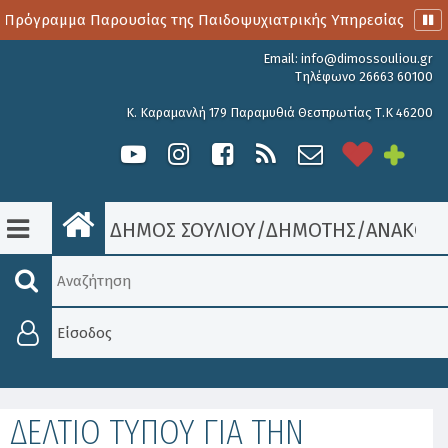
 Πρόγραμμα Παρουσίας της Παιδοψυχιατρικής Υπηρεσίας
Α
Email:
info@dimossouliou.gr
Τηλέφωνο 26663 60100
Κ. Καραμανλή 179 Παραμυθιά Θεσπρωτίας Τ.Κ 46200
ΔΗΜΟΣ ΣΟΥΛΙΟΥ
/
ΔΗΜΟΤΗΣ
/
ΑΝΑΚΟΙΝ
Είσοδος
ΔΕΛΤΙΟ ΤΥΠΟΥ ΓΙΑ ΤΗΝ