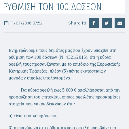
ΡΥΘΜΙΣΗ ΤΩΝ 100 ΔΟΣΕΩΝ
11/01/2016 07:52
Share it!
Ενημερώνουμε τους δημότες μας που έχουν υπαχθεί στη
ρύθμιση των 100 δόσεων (Ν. 4321/2015), ότι η κύρια
οφειλή τους προσαυξάνεται με το επιτόκιο της Ευρωπαϊκής
Κεντρικής Τράπεζας, πλέον (5) πέντε εκατοστιαίων
μονάδων ετησίως υπολογισμένο.
Για κύρια οφειλή έως 5.000 € απαλλάσσεται από την
προσαύξηση του επιτοκίου, όποιος οφειλέτης προσκομίσει
στοιχεία που να αποδεικνύουν ότι :
α) είναι φυσικό πρόσωπο,
β) η υπαγόμενη στη ρύθμιση κύρια οφειλή υπερβαίνει το