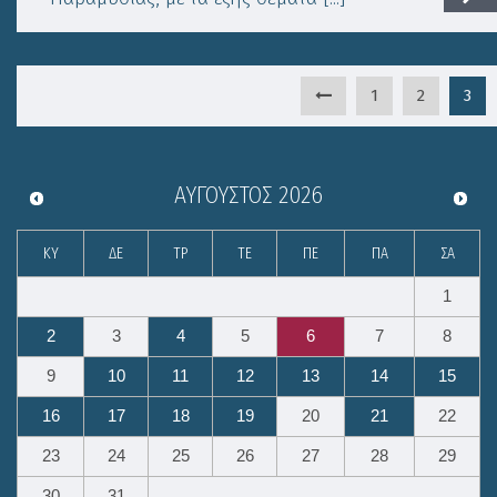
1
2
3
ΑΎΓΟΥΣΤΟΣ
2026
ΚΥ
ΔΕ
ΤΡ
ΤΕ
ΠΕ
ΠΑ
ΣΑ
1
2
3
4
5
6
7
8
9
10
11
12
13
14
15
16
17
18
19
20
21
22
23
24
25
26
27
28
29
30
31