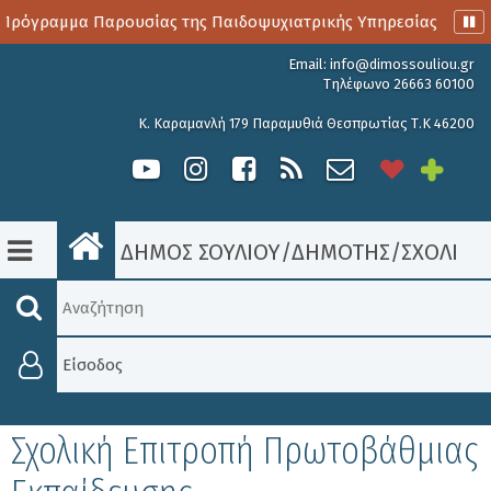
Πρόγραμμα Παρουσίας της Παιδοψυχιατρικής Υπηρεσίας
Αι
Email:
info@dimossouliou.gr
Τηλέφωνο 26663 60100
Κ. Καραμανλή 179 Παραμυθιά Θεσπρωτίας Τ.Κ 46200
ΔΗΜΟΣ ΣΟΥΛΙΟΥ
/
ΔΗΜΟΤΗΣ
/
ΣΧΟΛΙΚΈ
Είσοδος
Σχολική Επιτροπή Πρωτοβάθμιας