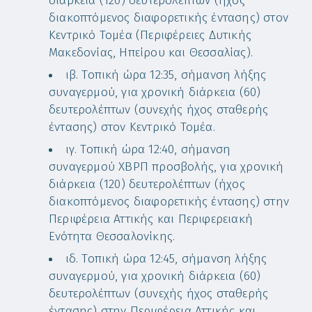
διάρκεια (120) δευτερολέπτων (ήχος
διακοπτόμενος διαφορετικής έντασης) στον
Κεντρικό Τομέα (Περιφέρειες Δυτικής
Μακεδονίας, Ηπείρου και Θεσσαλίας).
ιβ. Τοπική ώρα 12:35, σήμανση λήξης
συναγερμού, για χρονική διάρκεια (60)
δευτερολέπτων (συνεχής ήχος σταθερής
έντασης) στον Κεντρικό Τομέα.
ιγ. Τοπική ώρα 12:40, σήμανση
συναγερμού ΧΒΡΠ προσβολής, για χρονική
διάρκεια (120) δευτερολέπτων (ήχος
διακοπτόμενος διαφορετικής έντασης) στην
Περιφέρεια Αττικής και Περιφερειακή
Ενότητα Θεσσαλονίκης.
ιδ. Τοπική ώρα 12:45, σήμανση λήξης
συναγερμού, για χρονική διάρκεια (60)
δευτερολέπτων (συνεχής ήχος σταθερής
έντασης) στην Περιφέρεια Αττικής και