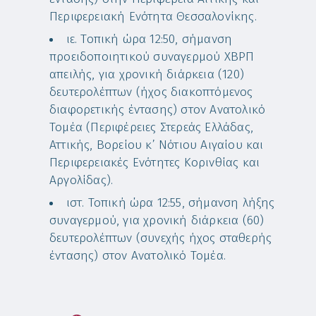
Περιφερειακή Ενότητα Θεσσαλονίκης.
ιε. Τοπική ώρα 12:50, σήμανση
προειδοποιητικού συναγερμού ΧΒΡΠ
απειλής, για χρονική διάρκεια (120)
δευτερολέπτων (ήχος διακοπτόμενος
διαφορετικής έντασης) στον Ανατολικό
Τομέα (Περιφέρειες Στερεάς Ελλάδας,
Αττικής, Βορείου κ’ Νότιου Αιγαίου και
Περιφερειακές Ενότητες Κορινθίας και
Αργολίδας).
ιστ. Τοπική ώρα 12:55, σήμανση λήξης
συναγερμού, για χρονική διάρκεια (60)
δευτερολέπτων (συνεχής ήχος σταθερής
έντασης) στον Ανατολικό Τομέα.