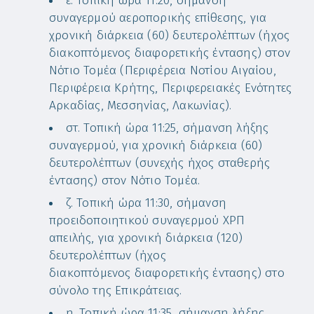
ε. Τοπική ώρα 11:20, σήμανση
συναγερμού αεροπορικής επίθεσης, για
χρονική διάρκεια (60) δευτερολέπτων (ήχος
διακοπτόμενος διαφορετικής έντασης) στον
Νότιο Τομέα (Περιφέρεια Νοτίου Αιγαίου,
Περιφέρεια Κρήτης, Περιφερειακές Ενότητες
Αρκαδίας, Μεσσηνίας, Λακωνίας).
στ. Τοπική ώρα 11:25, σήμανση λήξης
συναγερμού, για χρονική διάρκεια (60)
δευτερολέπτων (συνεχής ήχος σταθερής
έντασης) στον Νότιο Τομέα.
ζ. Τοπική ώρα 11:30, σήμανση
προειδοποιητικού συναγερμού ΧΡΠ
απειλής, για χρονική διάρκεια (120)
δευτερολέπτων (ήχος
διακοπτόμενος διαφορετικής έντασης) στο
σύνολο της Επικράτειας.
η. Τοπική ώρα 11:35, σήμανση λήξης