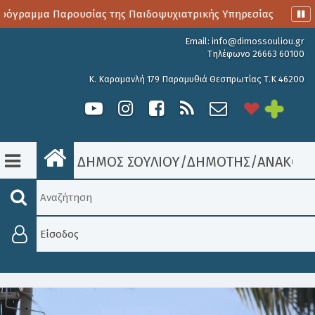
όγραμμα Παρουσίας της Παιδοψυχιατρικής Υπηρεσίας
Αιμο
Email:
info@dimossouliou.gr
Τηλέφωνο 26663 60100
Κ. Καραμανλή 179 Παραμυθιά Θεσπρωτίας Τ.Κ 46200
ΔΗΜΟΣ ΣΟΥΛΙΟΥ
/
ΔΗΜΟΤΗΣ
/
ΑΝΑΚΟΙΝ
Είσοδος