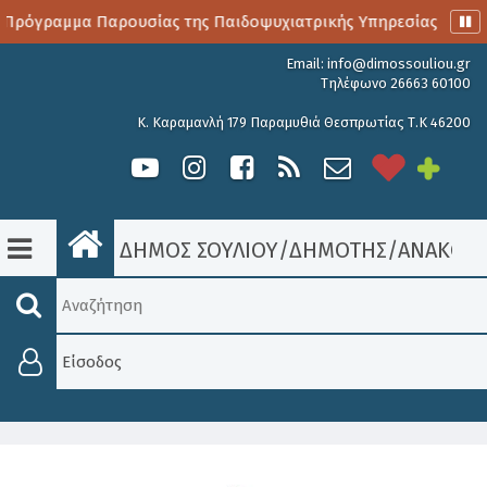
 Πρόγραμμα Παρουσίας της Παιδοψυχιατρικής Υπηρεσίας
Α
Email:
info@dimossouliou.gr
Τηλέφωνο 26663 60100
Κ. Καραμανλή 179 Παραμυθιά Θεσπρωτίας Τ.Κ 46200
ΔΗΜΟΣ ΣΟΥΛΙΟΥ
/
ΔΗΜΟΤΗΣ
/
ΑΝΑΚΟΙΝ
Είσοδος