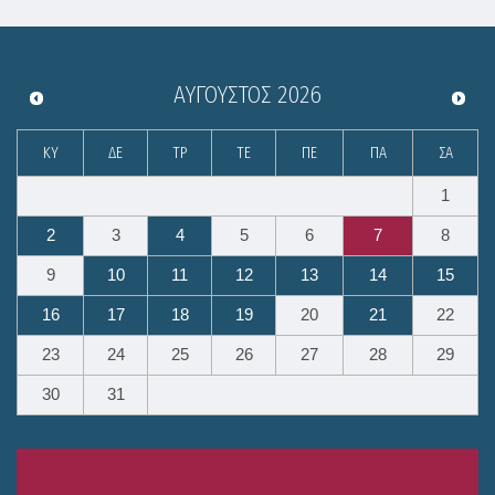
ΑΎΓΟΥΣΤΟΣ
2026
ΚΥ
ΔΕ
ΤΡ
ΤΕ
ΠΕ
ΠΑ
ΣΑ
1
2
3
4
5
6
7
8
9
10
11
12
13
14
15
16
17
18
19
20
21
22
23
24
25
26
27
28
29
30
31