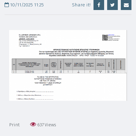
10/11/2025 11:25
Share it!
Print
637
Views