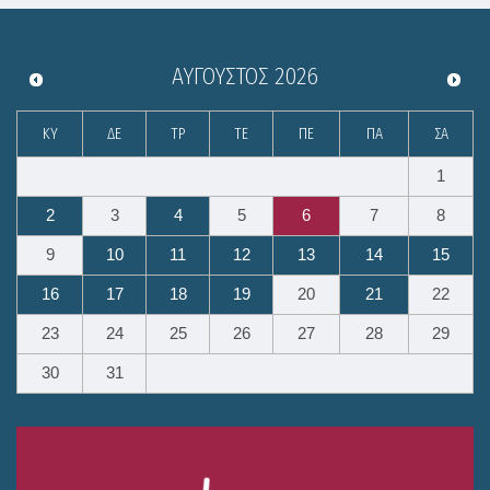
ΑΎΓΟΥΣΤΟΣ
2026
ΚΥ
ΔΕ
ΤΡ
ΤΕ
ΠΕ
ΠΑ
ΣΑ
1
2
3
4
5
6
7
8
9
10
11
12
13
14
15
16
17
18
19
20
21
22
23
24
25
26
27
28
29
30
31