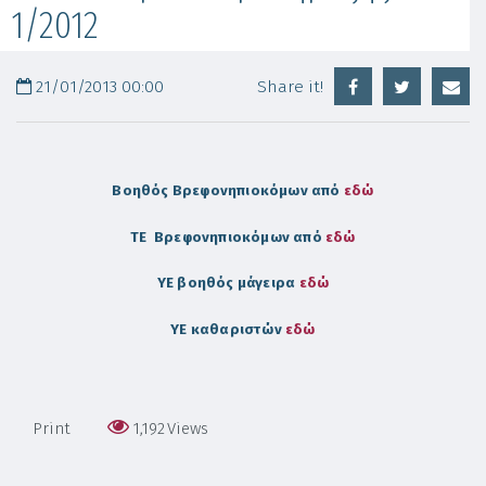
1/2012
21/01/2013 00:00
Share it!
Βοηθός Βρεφονηπιοκόμων από
εδώ
ΤΕ Βρεφονηπιοκόμων από
εδώ
ΥΕ βοηθός μάγειρα
εδώ
ΥΕ καθαριστών
εδώ
Print
1,192
Views