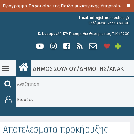
ο Πρόγραμμα Παρουσίας της Παιδοψυχιατρικής Υπηρεσίας
Email:
info@dimossouliou.gr
Τηλέφωνο 26663 60100
Κ. Καραμανλή 179 Παραμυθιά Θεσπρωτίας Τ.Κ 46200
ΔΗΜΟΣ ΣΟΥΛΙΟΥ
/
ΔΗΜΟΤΗΣ
/
ΑΝΑΚΟΙΝ
Είσοδος
Αποτελέσματα προκήρυξης