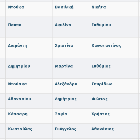
Ντούκα
Βασιλική
Νικήτα
Παππα
Ακυλίνα
Ευθυμίου
Διαμάντη
Χριστίνα
Κωνσταντίνος
Δημητρίου
Μαρτίνα
Ευθύμιος
Ντούσκα
Αλεξάνδρα
Σπυρίδων
Αθανασίου
Δημήτριος
Φώτιος
Κάσσαρη
Σοφία
Χρήστος
Κωστούλας
Ευάγγελος
Αθανάσιος