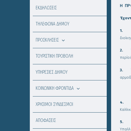
Η ΠΡ
ΕΚΔΗΛΩΣΕΙΣ
Έχον
ΤΗΛΕΦΩΝΑ ΔΗΜΟΥ
1.
διοίκη
ΠΡΟΣΚΛΗΣΕΙΣ
2.
ΤΟΥΡΙΣΤΙΚΗ ΠΡΟΒΟΛΗ
περίο
3.
ΥΠΗΡΕΣΙΕΣ ΔΗΜΟΥ
αρμοδ
ΚΟΙΝΩΝΙΚΗ ΦΡΟΝΤΙΔΑ
4
ΧΡΗΣΙΜΟΙ ΣΥΝΔΕΣΜΟΙ
Καλλι
ΑΠΟΦΑΣΕΙΣ
5.
Υπαλλ