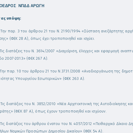
ΟΕΔΡΟΣ ΝΠΔΔ ΑΡΩΓΗ
τας υπόψη:
Την παρ. 3 του άρθρου 21 του Ν. 2190/1994 «Σύσταση ανεξάρτητης αρχ
σης» (ΦΕΚ 28 Α), όπως έχει τροποποιηθεί και ισχύει.
Τις διατάξεις του Ν. 3614/2007 «Διαχείριση, έλεγχος και εφαρμογή ανα
δο 2007-2013» (ΦΕΚ 267 Α).
Την παρ. 10 του άρθρου 21 του Ν.3731/2008 «Αναδιοργάνωση της δημοτι
ιότητας Υπουργείου Εσωτερικών» (ΦΕΚ 263 Α).
.
Τις διατάξεις του Ν. 3852/2010 «Νέα Αρχιτεκτονική της Αυτοδιοίκησης 
κράτης» (ΦΕΚ 87 Α), όπως έχουν τροποποιηθεί και ισχύουν.
Τις διατάξεις του άρθρου ένατου του Ν. 4057/2012 «Πειθαρχικό Δίκαιο Δ
ήλων Νομικών Προσώπων Δημοσίου Δικαίου» (ΦΕΚ 54 Α).