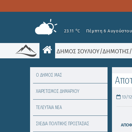
o
23.11
C
Πέμπτη 6 Αυγούστου
ΔΗΜΟΣ ΣΟΥΛΙΟΥ
/
ΔΗΜΟΤΗΣ
Ο ΔΗΜΟΣ ΜΑΣ
Αποτ
ΧΑΙΡΕΤΙΣΜΟΣ ΔΗΜΑΡΧΟΥ
13/12
ΤΕΛΕΥΤΑΙΑ ΝΕΑ
ΣΧΕΔΙΑ ΠΟΛΙΤΙΚΗΣ ΠΡΟΣΤΑΣΙΑΣ
ΑΠΟΦ