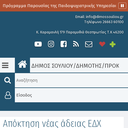
ο Πρόγραμμα Παρουσίας της Παιδοψυχιατρικής Υπηρεσίας
Email:
info@dimossouliou.gr
Τηλέφωνο 26663 60100
Κ. Καραμανλή 179 Παραμυθιά Θεσπρωτίας Τ.Κ 46200
ΔΗΜΟΣ ΣΟΥΛΙΟΥ
/
ΔΗΜΟΤΗΣ
/
ΠΡΟΚΗΡΎ
Είσοδος
Απόκτηση νέας άδειας ΕΔΧ