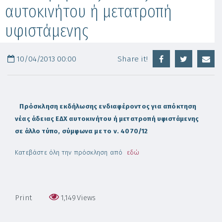
αυτοκινήτου ή μετατροπή
υφιστάμενης
10/04/2013 00:00
Share it!
Πρόσκληση εκδήλωσης ενδιαφέροντος για απόκτηση
νέας άδειας ΕΔΧ
α
υτοκινήτου ή μετατροπή υφιστάμενης
σε άλλο τύπο, σύμφωνα με το ν. 4070/12
Κατεβάστε όλη την πρόσκληση από
εδώ
Print
1,149
Views