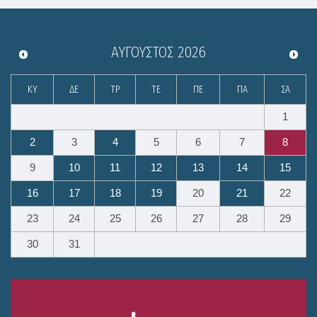
ΑΎΓΟΥΣΤΟΣ
2026
ΚΥ
ΔΕ
ΤΡ
ΤΕ
ΠΕ
ΠΑ
ΣΑ
1
2
3
4
5
6
7
8
9
10
11
12
13
14
15
16
17
18
19
20
21
22
23
24
25
26
27
28
29
30
31