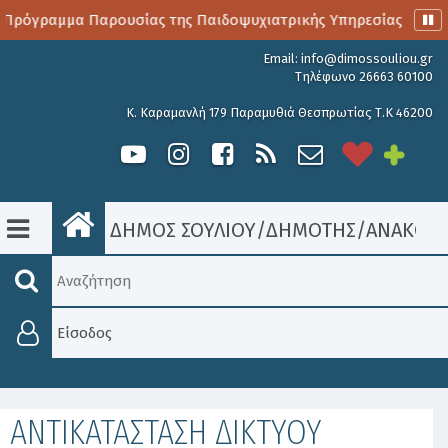
 Πρόγραμμα Παρουσίας της Παιδοψυχιατρικής Υπηρεσίας
Α
Email:
info@dimossouliou.gr
Τηλέφωνο 26663 60100
Κ. Καραμανλή 179 Παραμυθιά Θεσπρωτίας Τ.Κ 46200
ΔΗΜΟΣ ΣΟΥΛΙΟΥ
/
ΔΗΜΟΤΗΣ
/
ΑΝΑΚΟΙΝ
Είσοδος
ΑΝΤΙΚΑΤΑΣΤΑΣΗ ΔΙΚΤΥΟΥ