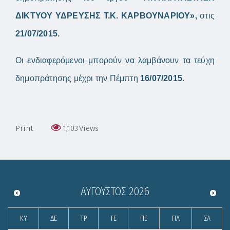
ΔΙΚΤΥΟΥ ΥΔΡΕΥΣΗΣ Τ.Κ. ΚΑΡΒΟΥΝΑΡΙΟΥ»,
στις
21/07/2015.
Οι ενδιαφερόμενοι μπορούν να λαμβάνουν τα τεύχη
δημοπράτησης μέχρι την Πέμπτη
16/07/2015
.
Print
1,103
Views
ΑΎΓΟΥΣΤΟΣ
2026
ΚΥ
ΔΕ
ΤΡ
ΤΕ
ΠΕ
ΠΑ
ΣΑ