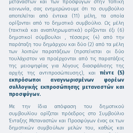
μεταναστών και των προσφύγων στην τοπική
κοινωνία, σας ενημερώνουμε ότι το συμβούλιο
αποτελείται από έντεκα (11) μέλη, τα οποία
ορίζονται από το δημοτικό συμβούλιο. Ως μέλη
(τακτικά και αναπληρωματικά) ορίζονται έξι (6)
δημοτικοί σύμβουλοι , τέσσερις (4) από την
παράταξη του δημάρχου και δύο (2) από τα μέλη
των λοιπών παρατάξεων (προτείνεται οι δύο
τουλάχιστον να προέρχονται από τις παρατάξεις
της μειοψηφίας για λόγους διασφάλισης της
αρχής της αντιπροσώπευσης), και
πέντε (5)
εκπρόσωποι αναγνωρισμένων φορέων
συλλογικής εκπροσώπησης μεταναστών και
προσφύγων.
Με την ίδια απόφαση του δημοτικού
συμβουλίου ορίζεται πρόεδρος στο Συμβούλιο
Ένταξης Μεταναστών και Προσφύγων ένας εκ των
δημοτικών συμβούλων μελών του, καθώς και