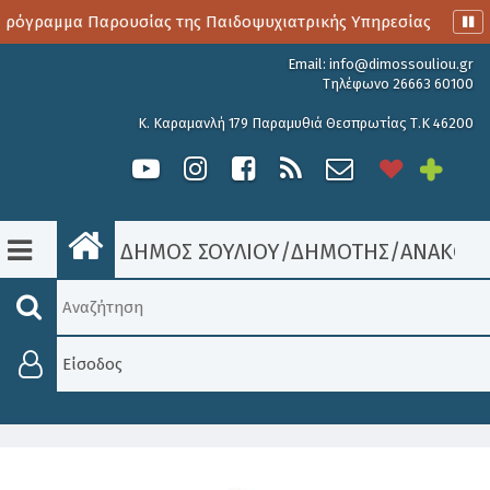
ρόγραμμα Παρουσίας της Παιδοψυχιατρικής Υπηρεσίας
Αιμ
Email:
info@dimossouliou.gr
Τηλέφωνο 26663 60100
Κ. Καραμανλή 179 Παραμυθιά Θεσπρωτίας Τ.Κ 46200
ΔΗΜΟΣ ΣΟΥΛΙΟΥ
/
ΔΗΜΟΤΗΣ
/
ΑΝΑΚΟΙΝ
Είσοδος