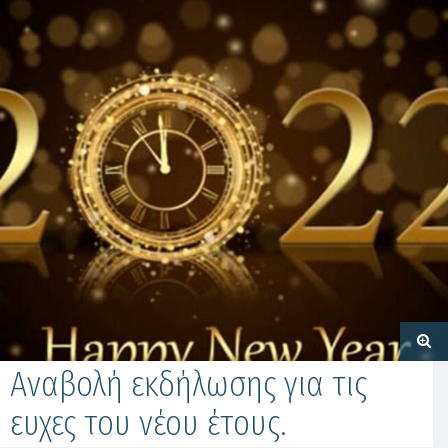
Αναβολή εκδήλωσης για τις
ευχες του νέου έτους.