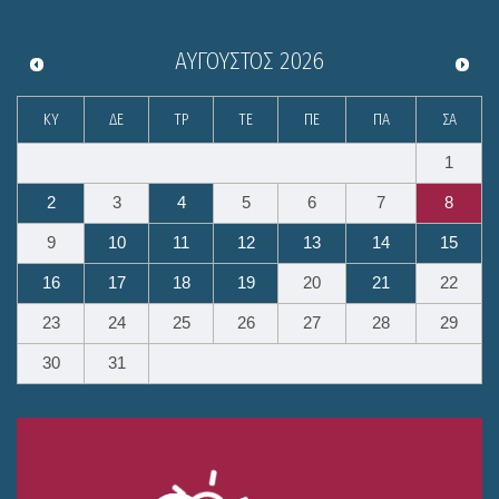
ΑΎΓΟΥΣΤΟΣ
2026
ΚΥ
ΔΕ
ΤΡ
ΤΕ
ΠΕ
ΠΑ
ΣΑ
1
2
3
4
5
6
7
8
9
10
11
12
13
14
15
16
17
18
19
20
21
22
23
24
25
26
27
28
29
30
31