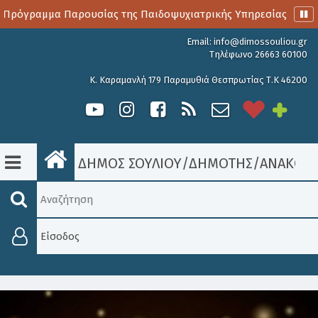
Πρόγραμμα Παρουσίας της Παιδοψυχιατρικής Υπηρεσίας
Α
Email:
info@dimossouliou.gr
Τηλέφωνο 26663 60100
Κ. Καραμανλή 179 Παραμυθιά Θεσπρωτίας Τ.Κ 46200
ΔΗΜΟΣ ΣΟΥΛΙΟΥ
/
ΔΗΜΟΤΗΣ
/
ΑΝΑΚΟΙΝ
Είσοδος