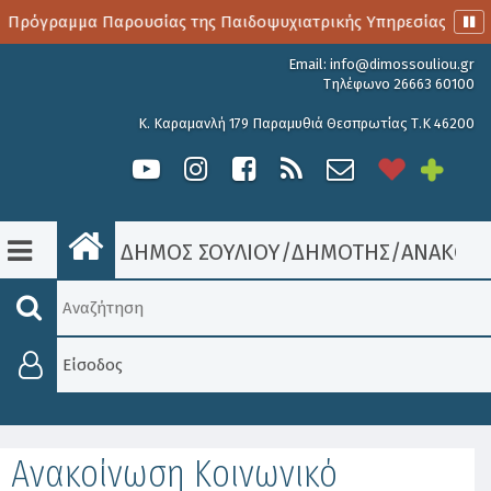
 Πρόγραμμα Παρουσίας της Παιδοψυχιατρικής Υπηρεσίας
Email:
info@dimossouliou.gr
Τηλέφωνο 26663 60100
Κ. Καραμανλή 179 Παραμυθιά Θεσπρωτίας Τ.Κ 46200
ΔΗΜΟΣ ΣΟΥΛΙΟΥ
/
ΔΗΜΟΤΗΣ
/
ΑΝΑΚΟΙΝ
Είσοδος
Ανακοίνωση Κοινωνικό