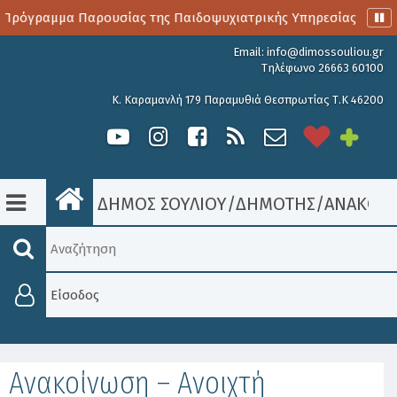
 Πρόγραμμα Παρουσίας της Παιδοψυχιατρικής Υπηρεσίας
Α
Email:
info@dimossouliou.gr
Τηλέφωνο 26663 60100
Κ. Καραμανλή 179 Παραμυθιά Θεσπρωτίας Τ.Κ 46200
ΔΗΜΟΣ ΣΟΥΛΙΟΥ
/
ΔΗΜΟΤΗΣ
/
ΑΝΑΚΟΙΝ
Είσοδος
Ανακοίνωση – Ανοιχτή