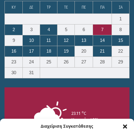
ΚΥ
ΔΕ
ΤΡ
ΤΕ
ΠΕ
ΠΑ
ΣΑ
1
2
3
4
5
6
7
8
9
10
11
12
13
14
15
16
17
18
19
20
21
22
23
24
25
26
27
28
29
30
31
o
23.11
C
Υγρασία 49%
Διαχείριση Συγκατάθεσης