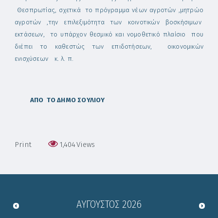
Θεσπρωτίας, σχετικά το πρόγραμμα νέων αγροτών ,μητρώο
αγροτών ,την επιλεξιμότητα των κοινοτικών βοσκήσιμων
εκτάσεων, το υπάρχον θεσμικό και νομοθετικό πλαίσιο που
διέπει το καθεστώς των επιδοτήσεων, οικονομικών
ενισχύσεων κ. λ. π.
ΑΠΟ ΤΟ ΔΗΜΟ ΣΟΥΛΙΟΥ
Print
1,404
Views
ΑΎΓΟΥΣΤΟΣ
2026