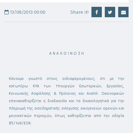
13/08/2013 00:00
Share it!
Α Ν Α Κ Ο Ι Ν Ω Σ Η
Κάνουμε γνωστό στους ενδιαφερομένους, ότι με την
κατωτέρω ΚΥΑ των Υπουργών Εσωτερικών, Εργασίας,
Κοινωνικής Ασφάλισης & Πρόνοιας και Αναπλ. Οικονομικών
επανακαθορίζεται η διαδικασία και τα δικαιολογητικά για την
πληρωμή της εισοδηματικής ενίσχυσης οικογενειών ορεινών και
μειονεκτικών περιοχών, όπως καθορίζονται από την οδηγία
85/148/ΕΟΚ.