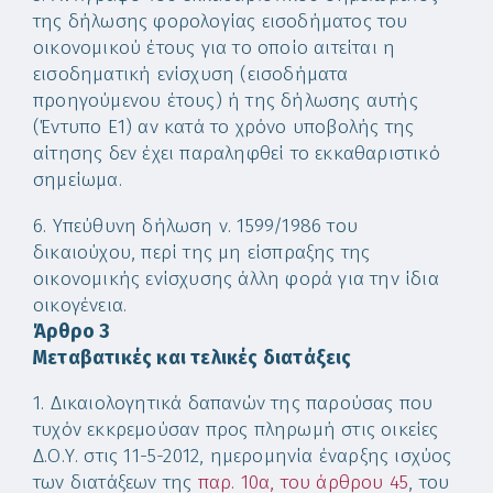
της δήλωσης φορολογίας εισοδήματος του
οικονομικού έτους για το οποίο αιτείται η
εισοδηματική ενίσχυση (εισοδήματα
προηγούμενου έτους) ή της δήλωσης αυτής
(Έντυπο Ε1) αν κατά το χρόνο υποβολής της
αίτησης δεν έχει παραληφθεί το εκκαθαριστικό
σημείωμα.
6. Υπεύθυνη δήλωση ν. 1599/1986 του
δικαιούχου, περί της μη είσπραξης της
οικονομικής ενίσχυσης άλλη φορά για την ίδια
οικογένεια.
Άρθρο 3
Μεταβατικές και τελικές διατάξεις
1. Δικαιολογητικά δαπανών της παρούσας που
τυχόν εκκρεμούσαν προς πληρωμή στις οικείες
Δ.Ο.Υ. στις 11-5-2012, ημερομηνία έναρξης ισχύος
των διατάξεων της
παρ. 10α, του άρθρου 45
, του