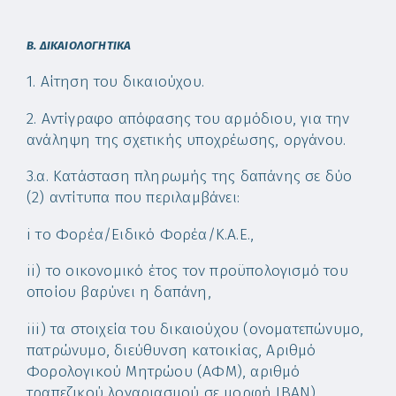
Β. ΔΙΚΑΙΟΛΟΓΗΤΙΚΑ
1. Αίτηση του δικαιούχου.
2. Αντίγραφο απόφασης του αρμόδιου, για την
ανάληψη της σχετικής υποχρέωσης, οργάνου.
3.α. Κατάσταση πληρωμής της δαπάνης σε δύο
(2) αντίτυπα που περιλαμβάνει:
i το Φορέα/Ειδικό Φορέα/Κ.Α.Ε.,
ii) το οικονομικό έτος τον προϋπολογισμό του
οποίου βαρύνει η δαπάνη,
iii) τα στοιχεία του δικαιούχου (ονοματεπώνυμο,
πατρώνυμο, διεύθυνση κατοικίας, Αριθμό
Φορολογικού Μητρώου (ΑΦΜ), αριθμό
τραπεζικού λογαριασμού σε μορφή ΙΒΑΝ),