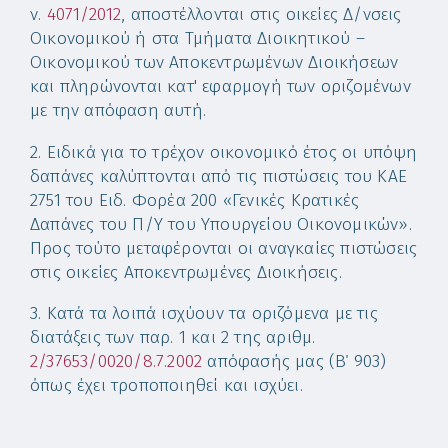
ν.
4071/2012
, αποστέλλονται στις οικείες Δ/νσεις
Οικονομικού ή στα Τμήματα Διοικητικού –
Οικονομικού των Αποκεντρωμένων Διοικήσεων
και πληρώνονται κατ' εφαρμογή των οριζομένων
με την απόφαση αυτή.
2. Ειδικά για το τρέχον οικονομικό έτος οι υπόψη
δαπάνες καλύπτονται από τις πιστώσεις του ΚΑΕ
2751 του Ειδ. Φορέα 200 «Γενικές Κρατικές
Δαπάνες του Π/Υ του Υπουργείου Οικονομικών».
Προς τούτο μεταφέρονται οι αναγκαίες πιστώσεις
στις οικείες Αποκεντρωμένες Διοικήσεις.
3. Κατά τα λοιπά ισχύουν τα οριζόμενα με τις
διατάξεις των παρ. 1 και 2 της αριθμ.
2/37653/0020/8.7.2002
απόφασής μας (Β΄ 903)
όπως έχει τροποποιηθεί και ισχύει.