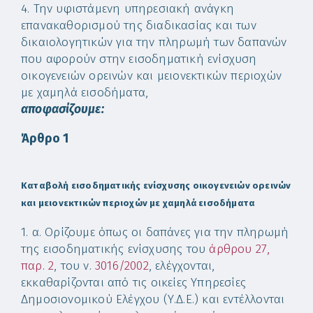
4. Την υφιστάμενη υπηρεσιακή ανάγκη
επανακαθορισμού της διαδικασίας και των
δικαιολογητικών για την πληρωμή των δαπανών
που αφορούν στην εισοδηματική ενίσχυση
οικογενειών ορεινών και μειονεκτικών περιοχών
με χαμηλά εισοδήματα,
αποφασίζουμε:
Άρθρο 1
Καταβολή εισοδηματικής ενίσχυσης οικογενειών ορεινών
και μειονεκτικών περιοχών με χαμηλά εισοδήματα
1. α. Ορίζουμε όπως οι δαπάνες για την πληρωμή
της εισοδηματικής ενίσχυσης του
άρθρου 27,
παρ. 2
, του ν.
3016/2002
, ελέγχονται,
εκκαθαρίζονται από τις οικείες Υπηρεσίες
Δημοσιονομικού Ελέγχου (Υ.Δ.Ε.) και εντέλλονται