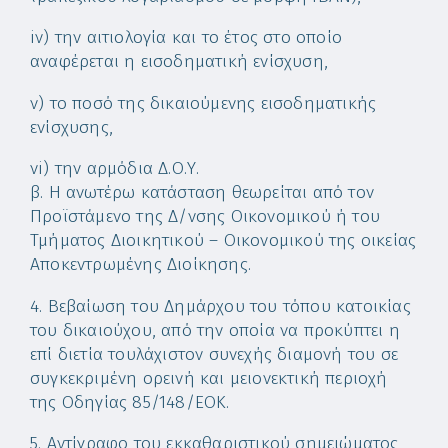
iν) την αιτιολογία και το έτος στο οποίο
αναφέρεται η εισοδηματική ενίσχυση,
ν) το ποσό της δικαιούμενης εισοδηματικής
ενίσχυσης,
νi) την αρμόδια Δ.Ο.Υ.
β. Η ανωτέρω κατάσταση θεωρείται από τον
Προϊστάμενο της Δ/νσης Οικονομικού ή του
Τμήματος Διοικητικού – Οικονομικού της οικείας
Αποκεντρωμένης Διοίκησης.
4. Βεβαίωση του Δημάρχου του τόπου κατοικίας
του δικαιούχου, από την οποία να προκύπτει η
επί διετία τουλάχιστον συνεχής διαμονή του σε
συγκεκριμένη ορεινή και μειονεκτική περιοχή
της Οδηγίας 85/148/ΕΟΚ.
5. Αντίγραφο του εκκαθαριστικού σημειώματος