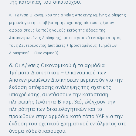
της κατοικίας του δικαιούχου.
γ. Η Δ/νση Οικονομικού της οικείας Αποκεντρωμένης Διοίκησης
μεριμνά για τη μεταβίβαση της σχετικής πίστωσης (όσον
αφορά στους λοιπούς νομούς εκτός της έδρας της
Αποκεντρωμένης Διοίκησης), με επιτροπικά εντάλματα προς
τους Δευτερεύοντες Διατάκτες (Προϊσταμένους Τμημάτων
Διοικητικού – Οικονομικού).
δ. Οι Δ/νσεις Οικονομικού ή τα αρμόδια
Τμήματα Διοικητικού – Οικονομικού των
Αποκεντρωμένων Διοικήσεων μεριμνούν για την
έκδοση απόφασης ανάληψης της σχετικής
υποχρέωσης, συντάσσουν την κατάσταση
πληρωμής (ενότητα Β παρ. 3α), ελέγχουν την
πληρότητα των δικαιολογητικών και τα
προωθούν στην αρμόδια κατά τόπο ΥΔΕ για την
έκδοση του σχετικού χρηματικού εντάλματος στο
όνομα κάθε δικαιούχου.