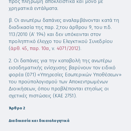
προς πληρωμή αποκλειστικά και μόνο με
χρηματικά εντάλματα.
β. Οι ανωτέρω δαπάνες αναλαμβάνονται κατά τη
διαδικασία της παρ. 2,του άρθρου 9, του π.δ.
113/2010 (Α΄ 194) και δεν υπόκεινται στον
προληπτικό έλεγχο του Ελεγκτικού Συνεδρίου
(
άρθ. 45, παρ. 10α
, ν.
4071/2012
).
2. Οι δαπάνες για την καταβολή της ανωτέρω
εισοδηματικής ενίσχυσης βαρύνουν τον ειδικό
φορέα (071) «Υπηρεσίες Εσωτερικών Υποθέσεων»
του προϋπολογισμού των Αποκεντρωμένων
Διοικήσεων, όπου προβλέπονται ετησίως οι
σχετικές πιστώσεις (ΚΑΕ 2751).
Άρθρο 2
Διαδικασία και δικαιολογητικά