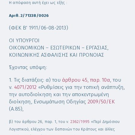
Η απόφαση αυτή έχει ως εξής :
Αριθ. 2/71338/0026
(ΦΕΚ Β' 1911/06-08-2013)
ΟΙ ΥΠΟΥΡΓΟΙ
ΟΙΚΟΝΟΜΙΚΩΝ – ΕΣΩΤΕΡΙΚΩΝ – ΕΡΓΑΣΙΑΣ,
ΚΟΙΝΩΝΙΚΗΣ ΑΣΦΑΛΙΣΗΣ ΚΑΙ ΠΡΟΝΟΙΑΣ
Έχοντας υπόψη:
1. Τις διατάξεις: α) του
άρθρου 45, παρ. 10α
, του
ν.
4071/2012
«Ρυθμίσεις για την τοπική ανάπτυξη,
την αυτοδιοίκηση και την αποκεντρωμένη
διοίκηση, Ενσωμάτωση Οδηγίας
2009/50/ΕΚ
(Α.85),
β) του άρθρου 26, παρ. 1, του ν.
2362/1995
«Περί Δημόσιου
Λογιστικού, ελέγχου των δαπανών του Κράτους και άλλες