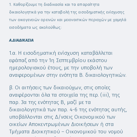
1. Καθορίζουμε τη διαδικασία και τα απαραίτητα
δικαιολογητικά για την καταβολή της εισοδηματικής ενίσχυσης
των οικογενειών ορεινών και μειονεκτικών περιοχών με χαμηλά
εισοδήματα ως ακολούθως:
Α.ΔΙΑΔΙΚΑΣΙΑ
1.α. Η εισοδηματική ενίσχυση καταβάλλεται
εφάπαξ από την 1η Σεπτεμβρίου εκάστου
ημερολογιακού έτους, με την υποβολή των
αναφερομένων στην ενότητα Β. δικαιολογητικών.
β. Οι αιτήσεις των δικαιούχων, στις οποίες
αναφέρονται όλα τα στοιχεία της περ. (iii), της
παρ. 3α της ενότητας Β, μαζί με τα
δικαιολογητικά των παρ. 4-6 της ενότητας αυτής,
υποβάλλονται στις Δ/νσεις Οικονομικού των
οικείων Αποκεντρωμένων Διοικήσεων ή στα
Τμήματα Διοικητικού – Οικονομικού του νομού