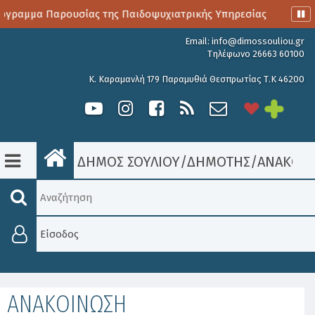
ραμμα Παρουσίας της Παιδοψυχιατρικής Υπηρεσίας
Αιμοδ
Email:
info@dimossouliou.gr
Τηλέφωνο 26663 60100
Κ. Καραμανλή 179 Παραμυθιά Θεσπρωτίας Τ.Κ 46200
ΔΗΜΟΣ ΣΟΥΛΙΟΥ
/
ΔΗΜΟΤΗΣ
/
ΑΝΑΚΟΙΝ
Είσοδος
ΑΝΑΚΟΙΝΩΣΗ