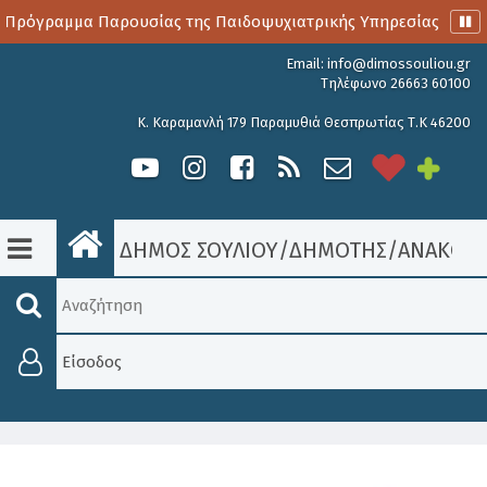
 Πρόγραμμα Παρουσίας της Παιδοψυχιατρικής Υπηρεσίας
Α
Email:
info@dimossouliou.gr
Τηλέφωνο 26663 60100
Κ. Καραμανλή 179 Παραμυθιά Θεσπρωτίας Τ.Κ 46200
ΔΗΜΟΣ ΣΟΥΛΙΟΥ
/
ΔΗΜΟΤΗΣ
/
ΑΝΑΚΟΙΝ
Είσοδος