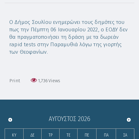
Ο Δήμος Σουλίου ενημερώνει τους δημότες του
πως την Πέμπτη 06 Ιανουαρίου 2022, ο ΕΟΔΥ δεν
θα πραγματοποιήσει τη δράση με τα δωρεάν
rapid tests στην Παραμυθιά λόγω της γιορτής
των Θεοφανίων.
Print
1,736
Views
ΑΎΓΟΥΣΤΟΣ
2026
ΚΥ
ΔΕ
ΤΡ
ΤΕ
ΠΕ
ΠΑ
ΣΑ