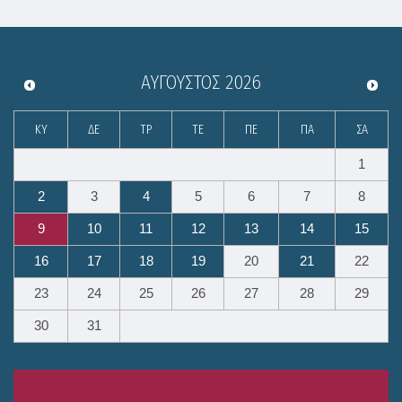
ΑΎΓΟΥΣΤΟΣ
2026
ΚΥ
ΔΕ
ΤΡ
ΤΕ
ΠΕ
ΠΑ
ΣΑ
1
2
3
4
5
6
7
8
9
10
11
12
13
14
15
16
17
18
19
20
21
22
23
24
25
26
27
28
29
30
31