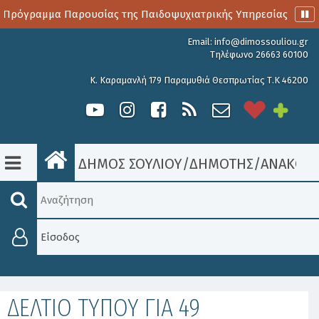
 Πρόγραμμα Παρουσίας της Παιδοψυχιατρικής Υπηρεσίας
Α
Email:
info@dimossouliou.gr
Τηλέφωνο 26663 60100
Κ. Καραμανλή 179 Παραμυθιά Θεσπρωτίας Τ.Κ 46200
ΔΗΜΟΣ ΣΟΥΛΙΟΥ
/
ΔΗΜΟΤΗΣ
/
ΑΝΑΚΟΙΝ
Είσοδος
ΔΕΛΤΙΟ ΤΥΠΟΥ ΓΙΑ 49