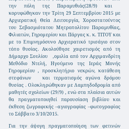
την πόλη της Παραμυθιάς(28/9) και
κορυφώθηκαν την Τρίτη 29 Σεπτεμβρίου 2015 με
Αρχιερατική Θεία Λειτουργία, Χοροστατούντος
του Σεβασμιότατου Μητροπολίτου Παραμυθίας,
Φιλιατών, Γηρομερίου και Πάργας κ. κ. ΤΙΤΟΥ και
με το Επιμνημόσυνο Αρχιερατικό τρισάγιο στον
τόπο θυσίας. Ακολούθησε χαιρετισμός από τη
Δήμαρχο Σουλίου ,ομιλία από τον Αρχιμανδρίτη
Μεθόδιο Ντελή, Ηγούμενο της Ιεράς Μονής
Γηρομερίου , προσκλητήριο νεκρών, κατάθεση
στεφάνων και τερματισμός αγώνα δρόμου
θυσίας . Ολοκληρώθηκαν με Λαμπηδοδρομία από
μαθητές σχολείων (29/9) , ενώ στα πλαίσια αυτών
θα πραγματοποιηθεί παρουσίαση βιβλίου και
έκθεση ζωγραφικής –αγιογραφίας –φωτογραφίας
το Σάββατο 3/10/2015.
Για την άψογη πραγματοποίηση των φετινών