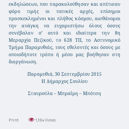
εκδηλώσεων, που παρακολούθησαν και απέτισαν
φόρο τιμής οι τοπικές αρχές, επίσημοι
προσκεκλημένοι και πλήθος κόσμου, αισθάνομαι
την ανάγκη να ευχαριστήσω όλους όσους
συνέβαλαν σ’ αυτό και ιδιαίτερα την 8η
Μεραρχία Πεζικού, το 628 ΤΠ, το Αστυνομικό
Τμήμα Παραμυθιάς, τους εθελοντές και όσους με
οποιοδήποτε τρόπο ή μέσο μας βοήθησαν στη
διοργάνωση.
Παραμυθιά, 30 Σεπτεμβρίου 2015
Η Δήμαρχος Σουλίου
Σταυρούλα – Μπραΐμη – Μπότση
Print
1,184
Views