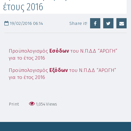
έτους 2016
19/02/2016 06:14
Share it!
Προϋπολογισμός
Εσόδων
του Ν.Π.Δ.Δ “ΑΡΩΓΗ”
για το έτος 2016
Προϋπολογισμός
Εξόδων
του Ν.Π.Δ.Δ “ΑΡΩΓΗ”
για το έτος 2016
Print
1,054
Views