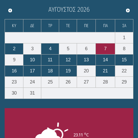
ΑΎΓΟΥΣΤΟΣ
2026
ΚΥ
ΔΕ
ΤΡ
ΤΕ
ΠΕ
ΠΑ
ΣΑ
1
2
3
4
5
6
7
8
9
10
11
12
13
14
15
16
17
18
19
20
21
22
23
24
25
26
27
28
29
30
31
o
23.11
C