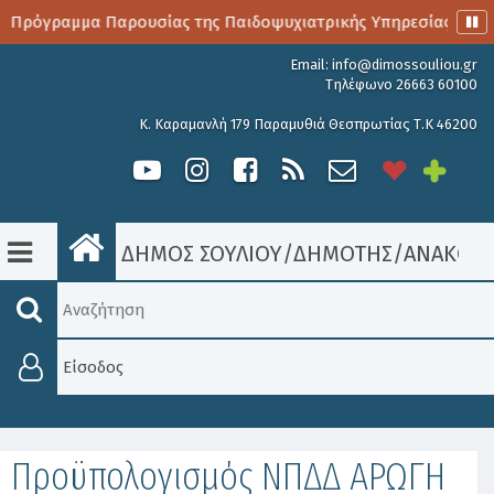
ο Πρόγραμμα Παρουσίας της Παιδοψυχιατρικής Υπηρεσίας
Email:
info@dimossouliou.gr
Τηλέφωνο 26663 60100
Κ. Καραμανλή 179 Παραμυθιά Θεσπρωτίας Τ.Κ 46200
ΔΗΜΟΣ ΣΟΥΛΙΟΥ
/
ΔΗΜΟΤΗΣ
/
ΑΝΑΚΟΙΝ
Είσοδος
Προϋπολογισμός ΝΠΔΔ ΑΡΩΓΗ