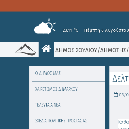
o
23.11
C
Πέμπτη 6 Αυγούστου
ΔΗΜΟΣ ΣΟΥΛΙΟΥ
/
ΔΗΜΟΤΗΣ
Ο ΔΗΜΟΣ ΜΑΣ
Δελτ
ΧΑΙΡΕΤΙΣΜΟΣ ΔΗΜΑΡΧΟΥ
05/03
ΤΕΛΕΥΤΑΙΑ ΝΕΑ
ΣΧΕΔΙΑ ΠΟΛΙΤΙΚΗΣ ΠΡΟΣΤΑΣΙΑΣ
Καθ
πολι