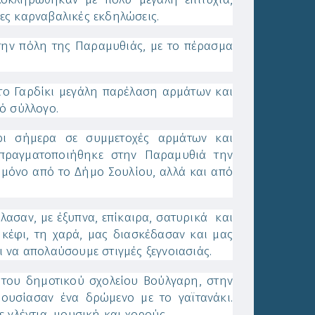
ες καρναβαλικές εκδηλώσεις.
ην πόλη της Παραμυθιάς, με το πέρασμα
ο Γαρδίκι μεγάλη παρέλαση αρμάτων και
ό σύλλογο.
 σήμερα σε συμμετοχές αρμάτων και
 πραγματοποιήθηκε στην Παραμυθιά την
μόνο από το Δήμο Σουλίου, αλλά και από
ν, με έξυπνα, επίκαιρα, σατυρικά και
κέφι, τη χαρά, μας διασκέδασαν και μας
 να απολαύσουμε στιγμές ξεγνοιασιάς.
δημοτικού σχολείου Βούλγαρη, στην
ουσίασαν ένα δρώμενο με το γαϊτανάκι.
 γλέντια, μουσική και χορούς.