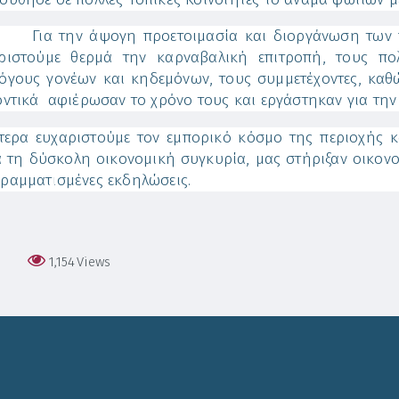
 την άψογη προετοιμασία και διοργάνωση των πε
ριστούμε θερμά την καρναβαλική επιτροπή, τους πολ
όγους γονέων και κηδεμόνων, τους συμμετέχοντες, καθ
οντικά αφιέρωσαν το χρόνο τους και εργάστηκαν για τη
ίτερα ευχαριστούμε τον εμπορικό κόσμο της περιοχής 
 τη δύσκολη οικονομική συγκυρία, μας στήριξαν οικονο
ραμματισμένες εκδηλώσεις.
1,154
Views