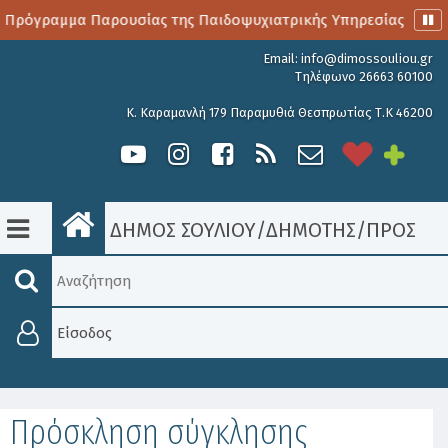
 Πρόγραμμα Παρουσίας της Παιδοψυχιατρικής Υπηρεσίας
Α
Email:
info@dimossouliou.gr
Τηλέφωνο 26663 60100
Κ. Καραμανλή 179 Παραμυθιά Θεσπρωτίας Τ.Κ 46200
ΔΗΜΟΣ ΣΟΥΛΙΟΥ
/
ΔΗΜΟΤΗΣ
/
ΠΡΟΣΚΛΉ
Είσοδος
Πρόσκληση σύγκλησης