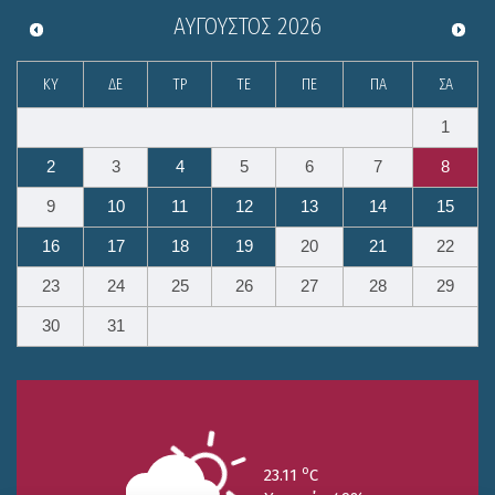
ΑΎΓΟΥΣΤΟΣ
2026
ΚΥ
ΔΕ
ΤΡ
ΤΕ
ΠΕ
ΠΑ
ΣΑ
1
2
3
4
5
6
7
8
9
10
11
12
13
14
15
16
17
18
19
20
21
22
23
24
25
26
27
28
29
30
31
o
23.11
C