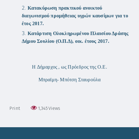
Κατακύρωση πρακτικού ανοικτού
διαγωνισμού προμήθειας υγρών καυσίμων για το
έτος 2017.
Κατάρτιση Ολοκληρωμένου Πλαισίου Δράσης
Δήμου Σουλίου (Ο.Π.Δ), οικ. έτους 2017.
Η Δήμαρχος , ως Πρόεδρος της Ο.Ε.
Μπραϊμη- Μπότση Σταυρούλα
Print
1,345
Views