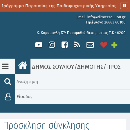
Πρόγραμμα Παρουσίας της Παιδοψυχιατρικής Υπηρεσίας
Α
Email:
info@dimossouliou.gr
Τηλέφωνο 26663 60100
Κ. Καραμανλή 179 Παραμυθιά Θεσπρωτίας Τ.Κ 46200
ΔΗΜΟΣ ΣΟΥΛΙΟΥ
/
ΔΗΜΟΤΗΣ
/
ΠΡΟΣΚΛΉ
Είσοδος
Πρόσκληση σύγκλησης