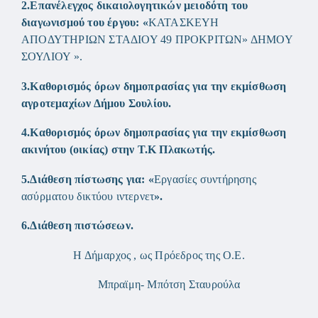
2.
Επανέλεγχος δικαιολογητικών μειοδότη του
διαγωνισμού του έργου: «
ΚΑΤΑΣΚΕΥΗ
ΑΠΟΔΥΤΗΡΙΩΝ ΣΤΑΔΙΟΥ 49 ΠΡΟΚΡΙΤΩΝ» ΔΗΜΟΥ
ΣΟΥΛΙΟΥ ».
3.
Καθορισμός όρων δημοπρασίας για την εκμίσθωση
αγροτεμαχίων Δήμου Σουλίου.
4.
Καθορισμός όρων δημοπρασίας για την εκμίσθωση
ακινήτου (οικίας) στην Τ.Κ Πλακωτής.
5.
Διάθεση πίστωσης για: «
Εργασίες συντήρησης
ασύρματου δικτύου ιντερνετ
».
6.
Διάθεση πιστώσεων.
Η Δήμαρχος , ως Πρόεδρος της Ο.Ε.
Μπραϊμη- Μπότση Σταυρούλα