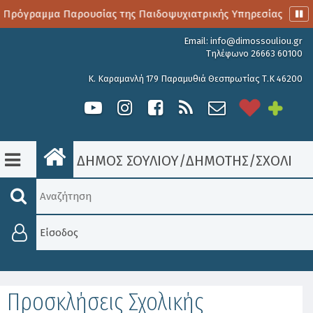
 Πρόγραμμα Παρουσίας της Παιδοψυχιατρικής Υπηρεσίας
Α
Email:
info@dimossouliou.gr
Τηλέφωνο 26663 60100
Κ. Καραμανλή 179 Παραμυθιά Θεσπρωτίας Τ.Κ 46200
ΔΗΜΟΣ ΣΟΥΛΙΟΥ
/
ΔΗΜΟΤΗΣ
/
ΣΧΟΛΙΚΈ
Είσοδος
Προσκλήσεις Σχολικής