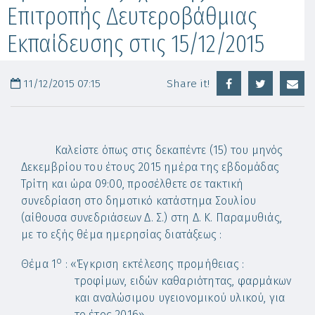
Επιτροπής Δευτεροβάθμιας
Εκπαίδευσης στις 15/12/2015
11/12/2015 07:15
Share it!
Καλείστε όπως στις δεκαπέντε (15) του μηνός
Δεκεμβρίου του έτους 2015 ημέρα της εβδομάδας
Τρίτη και ώρα 09:00, προσέλθετε σε τακτική
συνεδρίαση στο δημοτικό κατάστημα Σουλίου
(αίθουσα συνεδριάσεων Δ. Σ.) στη Δ. Κ. Παραμυθιάς,
με το εξής θέμα ημερησίας διατάξεως :
ο
Θέμα 1
: «Έγκριση εκτέλεσης προμήθειας :
τροφίμων, ειδών καθαριότητας,
φαρμάκων
και αναλώσιμου υγειονομικού υλικού, για
το έτος 2016
»