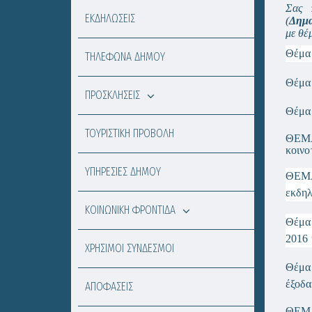
Σας 
ΕΚΔΗΛΩΣΕΙΣ
(
Δημα
με θέ
Θέμα
ΤΗΛΕΦΩΝΑ ΔΗΜΟΥ
Θέμα
ΠΡΟΣΚΛΗΣΕΙΣ
Θέμα
ΤΟΥΡΙΣΤΙΚΗ ΠΡΟΒΟΛΗ
ΘΕΜ
κοινο
ΥΠΗΡΕΣΙΕΣ ΔΗΜΟΥ
ΘΕΜ
εκδηλ
ΚΟΙΝΩΝΙΚΗ ΦΡΟΝΤΙΔΑ
Θέμα
2016 
ΧΡΗΣΙΜΟΙ ΣΥΝΔΕΣΜΟΙ
Θέμα
έξοδα
ΑΠΟΦΑΣΕΙΣ
ΘΕ