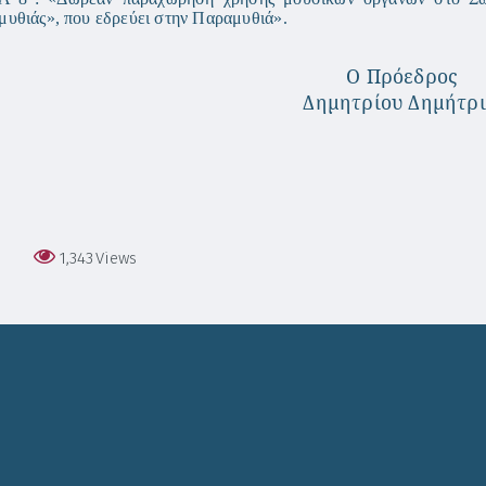
υθιάς», που εδρεύει στην Παραμυθιά».
Ο Πρόεδρος
Δημητρίου Δημήτρι
1,343
Views