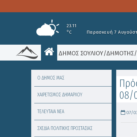
23.11
o
C
Παρασκευή 7 Αυγούστ
ΔΗΜΟΣ ΣΟΥΛΙΟΥ
/
ΔΗΜΟΤΗΣ
Ο ΔΗΜΟΣ ΜΑΣ
Πρόσ
08/
ΧΑΙΡΕΤΙΣΜΟΣ ΔΗΜΑΡΧΟΥ
ΤΕΛΕΥΤΑΙΑ ΝΕΑ
07/03
ΣΧΕΔΙΑ ΠΟΛΙΤΙΚΗΣ ΠΡΟΣΤΑΣΙΑΣ