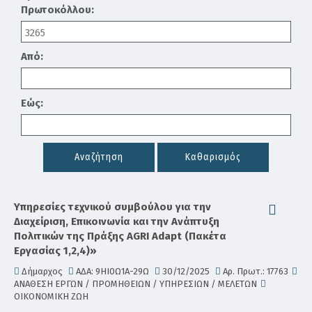
Πρωτοκόλλου:
Από:
Εώς:
Αναζήτηση
Καθαρισμός
Υπηρεσίες τεχνικού συμβούλου για την
Διαχείριση, Επικοινωνία και την Ανάπτυξη
Πολιτικών της Πράξης AGRI Adapt (Πακέτα
Εργασίας 1,2,4)»
Δήμαρχος
ΑΔΑ: 9ΗΙ0Ω1Α-29Ω
30/12/2025
Αρ. Πρωτ.: 17763
ΑΝΑΘΕΣΗ ΕΡΓΩΝ / ΠΡΟΜΗΘΕΙΩΝ / ΥΠΗΡΕΣΙΩΝ / ΜΕΛΕΤΩΝ
ΟΙΚΟΝΟΜΙΚΗ ΖΩΗ