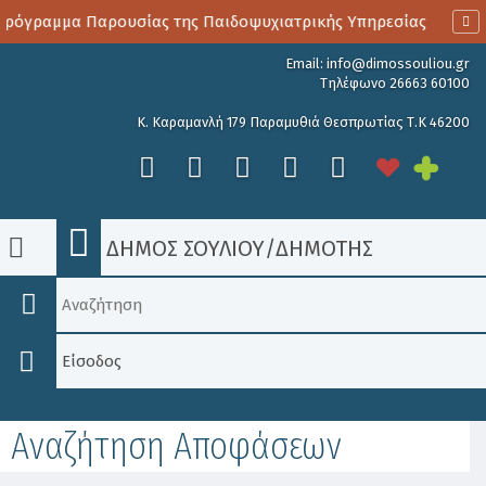
ρόγραμμα Παρουσίας της Παιδοψυχιατρικής Υπηρεσίας
Αιμ
Email:
info@dimossouliou.gr
Τηλέφωνο 26663 60100
Κ. Καραμανλή 179 Παραμυθιά Θεσπρωτίας Τ.Κ 46200
ΔΗΜΟΣ ΣΟΥΛΙΟΥ
/
ΔΗΜΟΤΗΣ
Είσοδος
Αναζήτηση Αποφάσεων