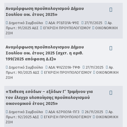
Aναμόρφωση προϋπολογισμού Δήμου
Σουλίου οικ. έτους 2025»
Δημοτικό Συμβούλιο
ΑΔΑ: Ρ7ΔΤΩ1Α-Ψ9Σ
27/11/2025
Αρ.
Πρωτ.: 91/2025 ΑΔΣ
ΕΓΚΡΙΣΗ ΠΡΟΥΠΟΛΟΓΙΣΜΟΥ
ΟΙΚΟΝΟΜΙΚΗ
ΖΩΗ
Aναμόρφωση προϋπολογισμου Δήμου
Σουλίου οικ. έτους 2025 (σχετ. η αριθ.
199/2025 απόφαση Δ.Ε)»
Δημοτικό Συμβούλιο
ΑΔΑ: ΨΛΖΖΩ1Α-ΤΨΦ
27/11/2025
Αρ.
Πρωτ.: 90/2025 ΑΔΣ
ΕΓΚΡΙΣΗ ΠΡΟΥΠΟΛΟΓΙΣΜΟΥ
ΟΙΚΟΝΟΜΙΚΗ
ΖΩΗ
«Έκθεση εσόδων – εξόδων Γ’ Τριμήνου για
τον έλεγχο υλοποίησης προϋπολογισμού
οικονομικού έτους 2025»
Δημοτικό Συμβούλιο
ΑΔΑ: 6ΖΡ0Ω1Α-ΠΓ3
26/11/2025
Αρ.
Πρωτ.: 92/2025 ΑΔΣ
ΕΓΚΡΙΣΗ ΠΡΟΥΠΟΛΟΓΙΣΜΟΥ
ΟΙΚΟΝΟΜΙΚΗ
ΖΩΗ