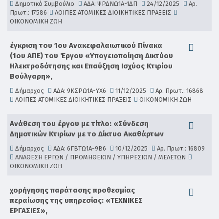
Δημοτικό Συμβούλιο
ΑΔΑ: ΨΡΔΝΩ1Α-1ΔΠ
24/12/2025
Αρ.
Πρωτ.: 17586
ΛΟΙΠΕΣ ΑΤΟΜΙΚΕΣ ΔΙΟΙΚΗΤΙΚΕΣ ΠΡΑΞΕΙΣ
ΟΙΚΟΝΟΜΙΚΗ ΖΩΗ
έγκριση του 1ου Ανακεφαλαιωτικού Πίνακα
(1ου ΑΠΕ) του Έργου «Υπογειοποίηση Δικτύου
Ηλεκτροδότησης και Επαύξηση Ισχύος Κτιρίου
Βούλγαρη»,
Δήμαρχος
ΑΔΑ: 9ΚΣΡΩ1Α-ΥΧ6
11/12/2025
Αρ. Πρωτ.: 16868
ΛΟΙΠΕΣ ΑΤΟΜΙΚΕΣ ΔΙΟΙΚΗΤΙΚΕΣ ΠΡΑΞΕΙΣ
ΟΙΚΟΝΟΜΙΚΗ ΖΩΗ
Ανάθεση του έργου με τίτλο: «Σύνδεση
Δημοτικών Κτιρίων με το Δίκτυο Ακαθάρτων
Δήμαρχος
ΑΔΑ: 6ΓΒΤΩ1Α-9Β6
10/12/2025
Αρ. Πρωτ.: 16809
ΑΝΑΘΕΣΗ ΕΡΓΩΝ / ΠΡΟΜΗΘΕΙΩΝ / ΥΠΗΡΕΣΙΩΝ / ΜΕΛΕΤΩΝ
ΟΙΚΟΝΟΜΙΚΗ ΖΩΗ
χορήγησης παράτασης προθεσμίας
περαίωσης της υπηρεσίας: «ΤΕΧΝΙΚΕΣ
ΕΡΓΑΣΙΕΣ»,