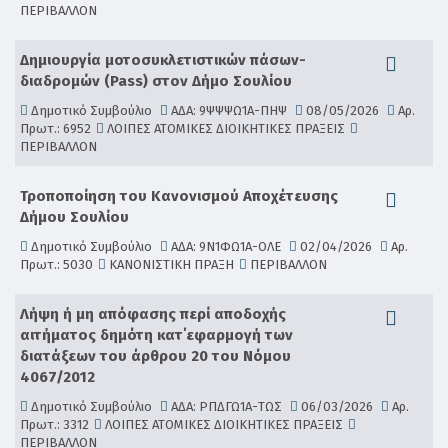
ΠΕΡΙΒΑΛΛΟΝ
Δημιουργία μοτοσυκλετιστικών πάσων-
διαδρομών (Pass) στον Δήμο Σουλίου
Δημοτικό Συμβούλιο
ΑΔΑ: 9ΨΨΨΩ1Α-ΠΗΨ
08/05/2026
Αρ.
Πρωτ.: 6952
ΛΟΙΠΕΣ ΑΤΟΜΙΚΕΣ ΔΙΟΙΚΗΤΙΚΕΣ ΠΡΑΞΕΙΣ
ΠΕΡΙΒΑΛΛΟΝ
Τροποποίηση του Κανονισμού Αποχέτευσης
Δήμου Σουλίου
Δημοτικό Συμβούλιο
ΑΔΑ: 9Ν1ΦΩ1Α-ΟΛΕ
02/04/2026
Αρ.
Πρωτ.: 5030
ΚΑΝΟΝΙΣΤΙΚΗ ΠΡΑΞΗ
ΠΕΡΙΒΑΛΛΟΝ
Λήψη ή μη απόφασης περί αποδοχής
αιτήματος δημότη κατ΄εφαρμογή των
διατάξεων του άρθρου 20 του Νόμου
4067/2012
Δημοτικό Συμβούλιο
ΑΔΑ: ΡΠΔΓΩ1Α-ΤΩΣ
06/03/2026
Αρ.
Πρωτ.: 3312
ΛΟΙΠΕΣ ΑΤΟΜΙΚΕΣ ΔΙΟΙΚΗΤΙΚΕΣ ΠΡΑΞΕΙΣ
ΠΕΡΙΒΑΛΛΟΝ