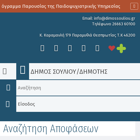
γραμμα Παρουσίας της Παιδοψυχιατρικής Υπηρεσίας
Αιμο
Email:
info@dimossouliou.gr
Τηλέφωνο 26663 60100
Κ. Καραμανλή 179 Παραμυθιά Θεσπρωτίας Τ.Κ 46200
ΔΗΜΟΣ ΣΟΥΛΙΟΥ
/
ΔΗΜΟΤΗΣ
Είσοδος
Αναζήτηση Αποφάσεων