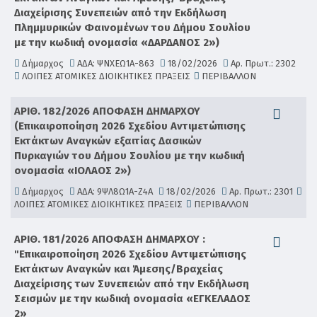
Διαχείρισης Συνεπειών από την Εκδήλωση
Πλημμυρικών Φαινομένων του Δήμου Σουλίου
με την κωδική ονομασία «ΔΑΡΔΑΝΟΣ 2»)
Δήμαρχος
ΑΔΑ: ΨΝΧΕΩ1Α-863
18/02/2026
Αρ. Πρωτ.: 2302
ΛΟΙΠΕΣ ΑΤΟΜΙΚΕΣ ΔΙΟΙΚΗΤΙΚΕΣ ΠΡΑΞΕΙΣ
ΠΕΡΙΒΑΛΛΟΝ
ΑΡΙΘ. 182/2026 ΑΠΟΦΑΣΗ ΔΗΜΑΡΧΟΥ
(Επικαιροποίηση 2026 Σχεδίου Αντιμετώπισης
Εκτάκτων Αναγκών εξαιτίας Δασικών
Πυρκαγιών του Δήμου Σουλίου με την κωδική
ονομασία «ΙΟΛΑΟΣ 2»)
Δήμαρχος
ΑΔΑ: 9ΨΛ8Ω1Α-Ζ4Α
18/02/2026
Αρ. Πρωτ.: 2301
ΛΟΙΠΕΣ ΑΤΟΜΙΚΕΣ ΔΙΟΙΚΗΤΙΚΕΣ ΠΡΑΞΕΙΣ
ΠΕΡΙΒΑΛΛΟΝ
ΑΡΙΘ. 181/2026 ΑΠΟΦΑΣΗ ΔΗΜΑΡΧΟΥ :
"Επικαιροποίηση 2026 Σχεδίου Αντιμετώπισης
Εκτάκτων Αναγκών και Άμεσης/Βραχείας
Διαχείρισης των Συνεπειών από την Εκδήλωση
Σεισμών με την κωδική ονομασία «ΕΓΚΕΛΑΔΟΣ
2»