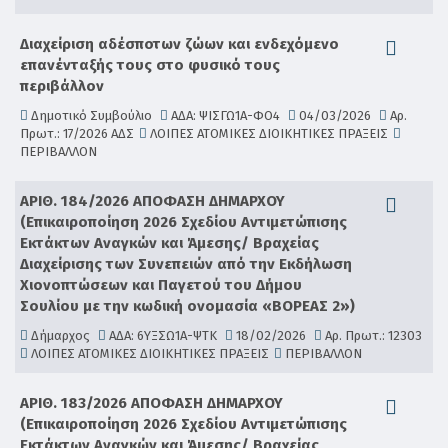
Διαχείριση αδέσποτων ζώων και ενδεχόμενο
επανένταξής τους στο φυσικό τους
περιβάλλον
Δημοτικό Συμβούλιο
ΑΔΑ: ΨΙΣΓΩ1Α-ΦΟ4
04/03/2026
Αρ.
Πρωτ.: 17/2026 ΑΔΣ
ΛΟΙΠΕΣ ΑΤΟΜΙΚΕΣ ΔΙΟΙΚΗΤΙΚΕΣ ΠΡΑΞΕΙΣ
ΠΕΡΙΒΑΛΛΟΝ
ΑΡΙΘ. 184/2026 ΑΠΟΦΑΣΗ ΔΗΜΑΡΧΟΥ
(Επικαιροποίηση 2026 Σχεδίου Αντιμετώπισης
Εκτάκτων Αναγκών και Άμεσης/ Βραχείας
Διαχείρισης των Συνεπειών από την Εκδήλωση
Χιονοπτώσεων και Παγετού του Δήμου
Σουλίου με την κωδική ονομασία «ΒΟΡΕΑΣ 2»)
Δήμαρχος
ΑΔΑ: 6ΥΞΣΩ1Α-ΨΤΚ
18/02/2026
Αρ. Πρωτ.: 12303
ΛΟΙΠΕΣ ΑΤΟΜΙΚΕΣ ΔΙΟΙΚΗΤΙΚΕΣ ΠΡΑΞΕΙΣ
ΠΕΡΙΒΑΛΛΟΝ
ΑΡΙΘ. 183/2026 ΑΠΟΦΑΣΗ ΔΗΜΑΡΧΟΥ
(Επικαιροποίηση 2026 Σχεδίου Αντιμετώπισης
Εκτάκτων Αναγκών και Άμεσης/ Βραχείας