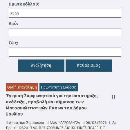
Πρωτοκόλλου:
Από:
Εώς:
Αναζήτηση
Καθαρισμός
Ορθή επανάληψη
Πρωτότυπη Έκδοση
Έγκριση Συμφωνητικού για την υποστήριξη,
ανάδειξη , προβολή και σήμανση των
Μοτοσυκλετιστικών Πάσων του Δήμου
Σουλίου
Δημοτικό Συμβούλιο
ΑΔΑ: ΨΛΛ7Ω1Α-Γ24
06/08/2026
Αρ.
Πρωτ.: 12620
ΛΟΙΠΕΣ ΑΤΟΜΙΚΕΣ ΔΙΟΙΚΗΤΙΚΕΣ ΠΡΑΞΕΙΣ