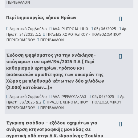
ΠΕΡΙΒΑΛΛΟΝ
Περί δημιουργίας κήπου Ηρώων
Δημοτικό Συμβούλιο
ΑΔΑ: ΡΗΤΡΩ1Α-ΗΗ0
05/06/2025
Αρ.
Πρωτ.: 34/2025 Δ.Σ
ΠΡΑΞΕΙΣ ΧΩΡΟΤΑΞΙΚΟΥ - ΠΟΛΕΟΔΟΜΙΚΟΥ
ΠΕΡΙΕΧΟΜΕΝΟΥ
ΠΕΡΙΒΑΛΛΟΝ
Έκδοση ψηφίσματος για την ανάκληση-
«πάγωμα» του αριθ.194/2025 Π.Δ { Περί
καθορισμού κριτηρίων, τρόπου και
διαδικασιών οριοθέτησης των οικισμών της
Χώρας με πληθυσμό κάτω των δύο χιλιάδων
(2.000) κατοίκων…}»
Δημοτικό Συμβούλιο
ΑΔΑ: ΡΨΕΛΩ1Α-ΛΔ3
05/06/2025
Αρ.
Πρωτ.: 38/2025 Δ.Σ
ΠΡΑΞΕΙΣ ΧΩΡΟΤΑΞΙΚΟΥ - ΠΟΛΕΟΔΟΜΙΚΟΥ
ΠΕΡΙΕΧΟΜΕΝΟΥ
ΠΕΡΙΒΑΛΛΟΝ
Έγκριση εισόδου – εξόδου οχημάτων για
ανέγερση κτηνοτροφικής μονάδας σε
αγροτική οδό στην Δ.Κ. Φροσύνης-Σουλίου