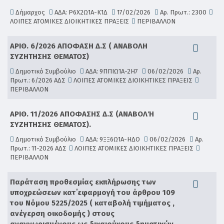
Δήμαρχος
ΑΔΑ: Ρ6Χ2Ω1Α-Κ1Δ
17/02/2026
Αρ. Πρωτ.: 2300
ΛΟΙΠΕΣ ΑΤΟΜΙΚΕΣ ΔΙΟΙΚΗΤΙΚΕΣ ΠΡΑΞΕΙΣ
ΠΕΡΙΒΑΛΛΟΝ
ΑΡΙΘ. 6/2026 ΑΠΟΦΑΣΗ Δ.Σ ( ΑΝΑΒΟΛΗ
ΣΥΖΗΤΗΣΗΣ ΘΕΜΑΤΟΣ)
Δημοτικό Συμβούλιο
ΑΔΑ: 9ΠΠΙΩ1Α-2Η7
06/02/2026
Αρ.
Πρωτ.: 6/2026 ΑΔΣ
ΛΟΙΠΕΣ ΑΤΟΜΙΚΕΣ ΔΙΟΙΚΗΤΙΚΕΣ ΠΡΑΞΕΙΣ
ΠΕΡΙΒΑΛΛΟΝ
ΑΡΙΘ. 11/2026 ΑΠΟΦΑΣΗΣ Δ.Σ (ΑΝΑΒΟΛΉ
ΣΥΖΗΤΗΣΗΣ ΘΕΜΑΤΟΣ).
Δημοτικό Συμβούλιο
ΑΔΑ: 9ΞΞ6Ω1Α-ΗΔΟ
06/02/2026
Αρ.
Πρωτ.: 11-2026 ΑΔΣ
ΛΟΙΠΕΣ ΑΤΟΜΙΚΕΣ ΔΙΟΙΚΗΤΙΚΕΣ ΠΡΑΞΕΙΣ
ΠΕΡΙΒΑΛΛΟΝ
Παράταση προθεσμίας εκπλήρωσης των
υποχρεώσεων κατ΄εφαρμογή του άρθρου 109
του Νόμου 5225/2025 ( καταβολή τιμήματος ,
ανέγερση οικοδομής ) στους