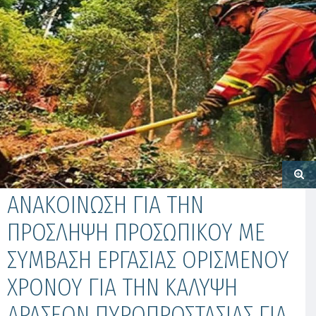
ΑΝΑΚΟΙΝΩΣΗ ΓΙΑ ΤΗΝ
ΠΡΟΣΛΗΨΗ ΠΡΟΣΩΠΙΚΟΥ ΜΕ
ΣΥΜΒΑΣΗ ΕΡΓΑΣΙΑΣ ΟΡΙΣΜΕΝΟΥ
ΧΡΟΝΟΥ ΓΙΑ ΤΗΝ ΚΑΛΥΨΗ
ΔΡΑΣΕΩΝ ΠΥΡΟΠΡΟΣΤΑΣΙΑΣ ΓΙΑ