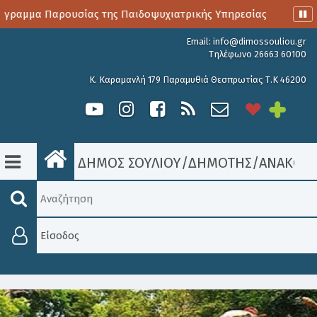
ραμμα Παρουσίας της Παιδοψυχιατρικής Υπηρεσίας
Αιμοδο
Email:
info@dimossouliou.gr
Τηλέφωνο 26663 60100
Κ. Καραμανλή 179 Παραμυθιά Θεσπρωτίας Τ.Κ 46200
ΔΗΜΟΣ ΣΟΥΛΙΟΥ
/
ΔΗΜΟΤΗΣ
/
ΑΝΑΚΟΙΝ
Είσοδος