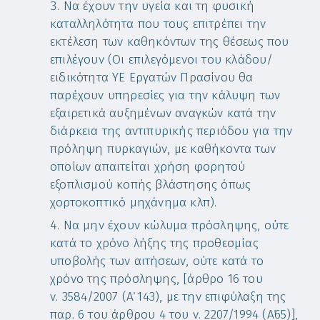
Να έχουν την υγεία και τη φυσική
καταλληλότητα που τους επιτρέπει την
εκτέλεση των καθηκόντων της θέσεως που
επιλέγουν (Οι επιλεγόμενοι του κλάδου/
ειδικότητα ΥΕ Εργατών Πρασίνου θα
παρέχουν υπηρεσίες για την κάλυψη των
εξαιρετικά αυξημένων αναγκών κατά την
διάρκεια της αντιπυρικής περιόδου για την
πρόληψη πυρκαγιών, με καθήκοντα των
οποίων απαιτείται χρήση φορητού
εξοπλισμού κοπής βλάστησης όπως
χορτοκοπτικό μηχάνημα κλπ).
Να μην έχουν κώλυμα πρόσληψης, ούτε
κατά το χρόνο λήξης της προθεσμίας
υποβολής των αιτήσεων, ούτε κατά το
χρόνο της πρόσληψης, [άρθρο 16 του
ν. 3584/2007 (Α΄ 143), με την επιφύλαξη της
παρ. 6 του άρθρου 4 του ν. 2207/1994 (Α΄65)],