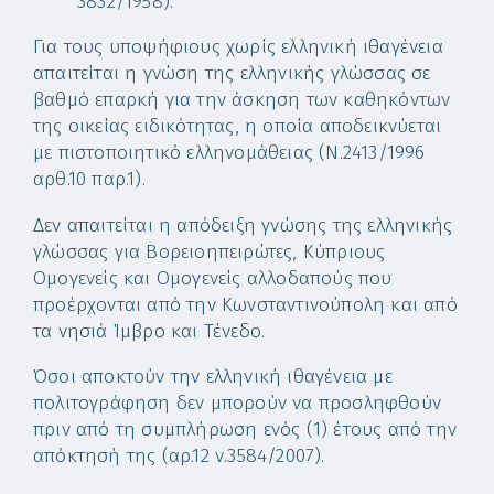
3832/1958).
Για τους υποψήφιους χωρίς ελληνική ιθαγένεια
απαιτείται η γνώση της ελληνικής γλώσσας σε
βαθμό επαρκή για την άσκηση των καθηκόντων
της οικείας ειδικότητας, η οποία αποδεικνύεται
με πιστοποιητικό ελληνομάθειας (Ν.2413/1996
αρθ.10 παρ.1).
Δεν απαιτείται η απόδειξη γνώσης της ελληνικής
γλώσσας για Βορειοηπειρώτες, Κύπριους
Ομογενείς και Ομογενείς αλλοδαπούς που
προέρχονται από την Κωνσταντινούπολη και από
τα νησιά Ίμβρο και Τένεδο.
Όσοι αποκτούν την ελληνική ιθαγένεια με
πολιτογράφηση δεν μπορούν να προσληφθούν
πριν από τη συμπλήρωση ενός (1) έτους από την
απόκτησή της (αρ.12 ν.3584/2007).