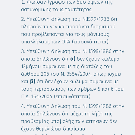
Φωτοαντίγραφο των δυο όψεων της
αστυνομικής τους ταυτότητας.
Υπεύθυνη δήλωση του Ν.1599/1986 ότι
πληρούν τα γενικά προσόντα διορισμού
που προβλέπονται για τους μόνιμους
υπαλλήλους των ΟΤΑ (επισυνάπτεται).
Υπεύθυνη δήλωση του Ν. 1599/1986 στην
οποία δηλώνουν ότι
α)
δεν έχουν κώλυμα
12μήνου σύμφωνα με τις διατάξεις του
άρθρου 206 του Ν. 3584/2007, όπως ισχύει
και
β)
ότι δεν έχουν κώλυμα σύμφωνα με
τους περιορισμούς των άρθρων 5 και 6 του
Π.Δ. 164/2004 (επισυνάπτεται).
Υπεύθυνη Δήλωση του Ν. 1599/1986 στην
οποία δηλώνουν ότι μέχρι τη λήξη της
προθεσμίας υποβολής των αιτήσεων δεν
έχουν θεμελιώσει δικαίωμα