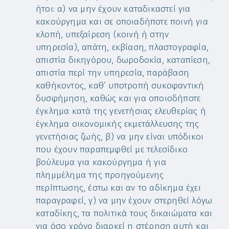
ήτοι: α) να μην έχουν καταδικαστεί για
κακούργημα και σε οποιαδήποτε ποινή για
κλοπή, υπεξαίρεση (κοινή ή στην
υπηρεσία), απάτη, εκβίαση, πλαστογραφία,
απιστία δικηγόρου, δωροδοκία, καταπίεση,
απιστία περί την υπηρεσία, παράβαση
καθήκοντος, καθ’ υποτροπή συκοφαντική
δυσφήμηση, καθώς και για οποιοδήποτε
έγκλημα κατά της γενετήσιας ελευθερίας ή
έγκλημα οικονομικής εκμετάλλευσης της
γενετήσιας ζωής, β) να μην είναι υπόδικοι
που έχουν παραπεμφθεί με τελεσίδικο
βούλευμα για κακούργημα ή για
πλημμέλημα της προηγούμενης
περίπτωσης, έστω και αν το αδίκημα έχει
παραγραφεί, γ) να μην έχουν στερηθεί λόγω
καταδίκης, τα πολιτικά τους δικαιώματα και
για όσο χρόνο διαρκεί η στέρηση αυτή και