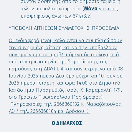
συνταξιοδότησης από το δημόσιο ταμείο ή
άλλον ασφαλιστικό φορέα (
Μόνο
για τους
υποψηφίους άνω των 67 ετών
).
ΥΠΟΒΟΛΗ ΑΙΤΗΣΕΩΝ ΣΥΜΜΕΤΟΧΗΣ-ΠΡΟΘΕΣΜΙΑ
Οι ενδιαφερόμενοι, καλούνται να συμπληρώσουν
την συνημμένη αίτηση και να την υποβάλλουν
συνημμένα με τα προβλεπόμενα δικαιολογητικά,
από την ημερομηνία της δημοσίευσης της
παρούσας στη ΔΙΑΥΓΕΙΑ και συγκεκριμένα από 08
Ιουνίου 2026 ημέρα Δευτέρα μέχρι και 10 Ιουνίου
2026 ημέρα Τετάρτη και ώρα 14:00 στο Δημοτικό
Κατάστημα Παραμυθιάς, οδός Κ. Καραμανλή 179,
στο Γραφείο Πρωτοκόλλου (1ος όροφος)
.
Πληροφορίες: τηλ. 2666360132 κ. Μαραζόπουλος
Αθ./ τηλ. 2666360104 κα. Δρόσου Κ.
Ο ΔΗΜΑΡΧΟΣ