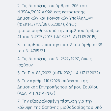
Τις διατάξεις του άρθρου 206 του
Ν.3584/2007 «Κώδικας κατάστασης
Δημοτικών και Κοινοτικών Υπαλλήλων»
(ΦΕΚ143/τ.Α΄/28.06.2007), όπως
τροποποιήθηκε από την παρ.2 του άρθρου
41 του Ν.4325/2015 (ΦΕΚ47/τ.Α΄/11.05.2015).
Το άρθρο 2 και την παρ. 2 του άρθρου 38
του Ν. 4765/21.
Τις διατάξεις του Ν. 2527/1997, όπως
ισχύουν.
Το Π.Δ. 85/2022 (ΦΕΚ 232/τ. Α’/17.12.2022).
Την αριθμ. 110/2026 απόφαση της
Δημοτικής Επιτροπής του Δήμου Σουλίου
(ΑΔΑ: Ρ1Γ7Ω1Α-ΝΚ7)
Την εξασφαλισμένη πίστωση για την
κάλυψη της δαπάνης μισθοδοσίας του υπό