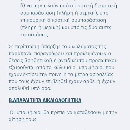
δ) να μην τελούν υπό στερητική δικαστική
συμπαράσταση (πλήρη ή μερική), υπό
επικουρική δικαστική συμπαράσταση
(πλήρη ή μερική) και υπό τις δύο αυτές
καταστάσεις.
Σε περίπτωση ύπαρξης του κωλύματος της
παραπάνω παραγράφου και προκειμένου για
θέσεις βοηθητικού ή ανειδίκευτου προσωπικού
εξαιρούνται από το κώλυμα οι υποψήφιοι που
έχουν εκτίσει την ποινή ή τα μέτρα ασφαλείας
που τους έχουν επιβληθεί έχουν αρθεί ή έχουν
απολυθεί υπό όρο.
Β.ΑΠΑΡΑΙΤΗΤΑ ΔΙΚΑΙΟΛΟΓΗΤΙΚΑ
Οι υποψήφιοι θα πρέπει να καταθέσουν με την
αίτησή τους: