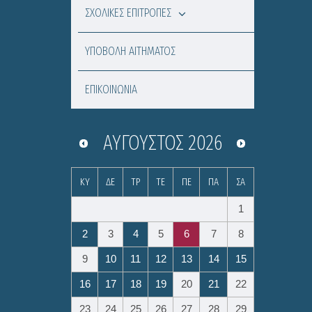
ΣΧΟΛΙΚΕΣ ΕΠΙΤΡΟΠΕΣ
ΥΠΟΒΟΛΗ ΑΙΤΗΜΑΤΟΣ
ΕΠΙΚΟΙΝΩΝΙΑ
ΑΎΓΟΥΣΤΟΣ
2026
ΚΥ
ΔΕ
ΤΡ
ΤΕ
ΠΕ
ΠΑ
ΣΑ
1
2
3
4
5
6
7
8
9
10
11
12
13
14
15
16
17
18
19
20
21
22
23
24
25
26
27
28
29