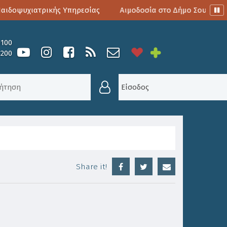
δοψυχιατρικής Υπηρεσίας
Αιμοδοσία στο Δήμο Σουλίου
0100
6200
ΗΠΙΑΓΩΓΕΙΟ ΕΔΡΑ ΓΚΡΙΚΑ
Είσοδος
Share it!