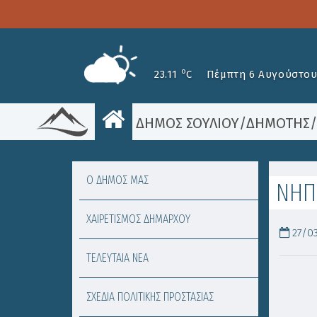
o
23.11
C
Πέμπτη 6 Αυγούστου
ΔΗΜΟΣ ΣΟΥΛΙΟΥ
/
ΔΗΜΟΤΗΣ
Ο ΔΗΜΟΣ ΜΑΣ
ΝΗΠ
ΧΑΙΡΕΤΙΣΜΟΣ ΔΗΜΑΡΧΟΥ
27/03
ΤΕΛΕΥΤΑΙΑ ΝΕΑ
ΣΧΕΔΙΑ ΠΟΛΙΤΙΚΗΣ ΠΡΟΣΤΑΣΙΑΣ