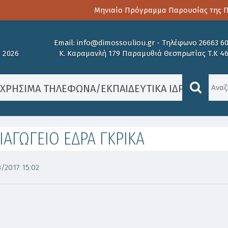
Μηνιαίο Πρόγραμμα Παρουσίας της Παι
Email:
info@dimossouliou.gr
-
Τηλέφωνο 26663 6
 2026
Κ. Καραμανλή 179 Παραμυθιά Θεσπρωτίας Τ.Κ 4
/
ΧΡΉΣΙΜΑ ΤΗΛΈΦΩΝΑ
/
ΕΚΠΑΙΔΕΥΤΙΚΆ ΙΔΡΎΜΑΤΑ
/
Ν
ΙΑΓΩΓΕΙΟ ΕΔΡΑ ΓΚΡΙΚΑ
/2017 15:02