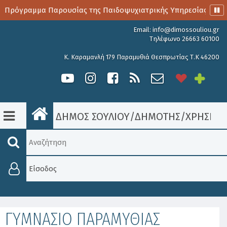
ο Πρόγραμμα Παρουσίας της Παιδοψυχιατρικής Υπηρεσίας
Email:
info@dimossouliou.gr
Τηλέφωνο 26663 60100
Κ. Καραμανλή 179 Παραμυθιά Θεσπρωτίας Τ.Κ 46200
ΔΗΜΟΣ ΣΟΥΛΙΟΥ
/
ΔΗΜΟΤΗΣ
/
ΧΡΉΣΙΜ
Είσοδος
ΓΥΜΝΑΣΙΟ ΠΑΡΑΜΥΘΙΑΣ