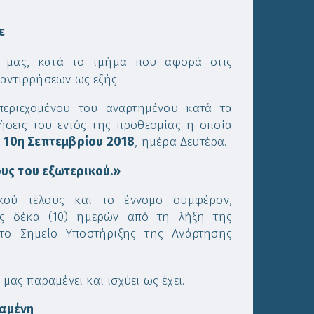
ε
σή μας, κατά το τμήμα που αφορά στις
 αντιρρήσεων ως εξής:
περιεχομένου του αναρτημένου κατά τα
ήσεις του εντός της προθεσμίας η οποία
ν
10η Σεπτεμβρίου 2018
, ημέρα Δευτέρα.
ους του εξωτερικού.»
ικού τέλους και το έννομο συμφέρον,
τός δέκα (10) ημερών από τη λήξη της
το Σημείο Υποστήριξης της Ανάρτησης
μας παραμένει και ισχύει ως έχει.
αμένη