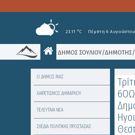
o
23.11
C
Πέμπτη 6 Αυγούστου
ΔΗΜΟΣ ΣΟΥΛΙΟΥ
/
ΔΗΜΟΤΗΣ
Ο ΔΗΜΟΣ ΜΑΣ
Τρίτ
6ΟΩ
ΧΑΙΡΕΤΙΣΜΟΣ ΔΗΜΑΡΧΟΥ
Δημο
ΤΕΛΕΥΤΑΙΑ ΝΕΑ
Ηγου
Θεσ
ΣΧΕΔΙΑ ΠΟΛΙΤΙΚΗΣ ΠΡΟΣΤΑΣΙΑΣ