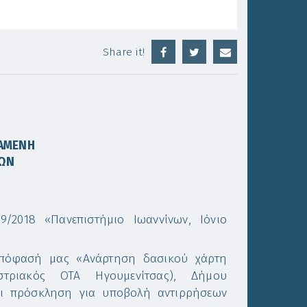
Share it!
ΤΑΜΕΝΗ
ΣΩΝ
9/2018 «Πανεπιστήμιο Ιωαννίνων, Ιόνιο
) απόφασή μας «Ανάρτηση δασικού χάρτη
ιστριακός ΟΤΑ Ηγουμενίτσας), Δήμου
αι πρόσκληση για υποβολή αντιρρήσεων