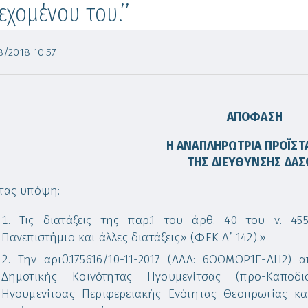
εχομένου του.’’
/2018 10:57
ΑΠΟΦΑΣΗ
Η ΑΝΑΠΛΗΡΩΤΡΙΑ ΠΡΟΪΣ
ΤΗΣ ΔΙΕΥΘΥΝΣΗΣ ΔΑ
τας υπόψη:
Τις διατάξεις της παρ.1 του άρθ. 40 του ν. 455
Πανεπιστήμιο και άλλες διατάξεις» (ΦΕΚ Α’ 142).»
Την αριθ.175616/10-11-2017 (ΑΔΑ: 6ΟΩΜΟΡ1Γ-ΔΗ2
Δημοτικής Κοινότητας Ηγουμενίτσας (προ-Καποδ
Ηγουμενίτσας Περιφερειακής Ενότητας Θεσπρωτίας κ