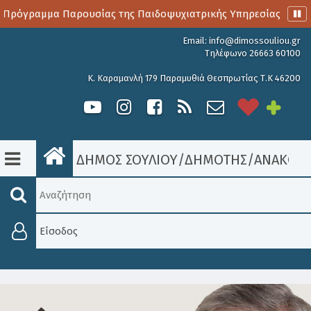
 Πρόγραμμα Παρουσίας της Παιδοψυχιατρικής Υπηρεσίας
Α
Email:
info@dimossouliou.gr
Τηλέφωνο 26663 60100
Κ. Καραμανλή 179 Παραμυθιά Θεσπρωτίας Τ.Κ 46200
ΔΗΜΟΣ ΣΟΥΛΙΟΥ
/
ΔΗΜΟΤΗΣ
/
ΑΝΑΚΟΙΝ
Είσοδος