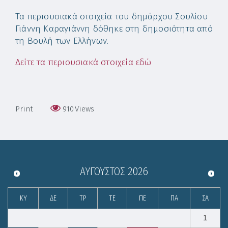
Τα περιουσιακά στοιχεία του δημάρχου Σουλίου
Γιάννη Καραγιάννη δόθηκε στη δημοσιότητα από
τη Βουλή των Ελλήνων.
Δείτε τα περιουσιακά στοιχεία εδώ
Print
910
Views
ΑΎΓΟΥΣΤΟΣ
2026
ΚΥ
ΔΕ
ΤΡ
ΤΕ
ΠΕ
ΠΑ
ΣΑ
1