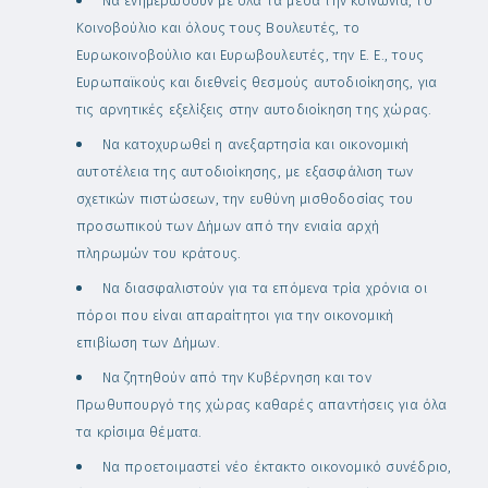
Να ενημερώσουν με όλα τα μέσα την κοινωνία, το
Κοινοβούλιο και όλους τους Βουλευτές, το
Ευρωκοινοβούλιο και Ευρωβουλευτές, την Ε. Ε., τους
Ευρωπαϊκούς και διεθνείς θεσμούς αυτοδιοίκησης, για
τις αρνητικές εξελίξεις στην αυτοδιοίκηση της χώρας.
Να κατοχυρωθεί η ανεξαρτησία και οικονομική
αυτοτέλεια της αυτοδιοίκησης, με εξασφάλιση των
σχετικών πιστώσεων, την ευθύνη μισθοδοσίας του
προσωπικού των Δήμων από την ενιαία αρχή
πληρωμών του κράτους.
Να διασφαλιστούν για τα επόμενα τρία χρόνια οι
πόροι που είναι απαραίτητοι για την οικονομική
επιβίωση των Δήμων.
Να ζητηθούν από την Κυβέρνηση και τον
Πρωθυπουργό της χώρας καθαρές απαντήσεις για όλα
τα κρίσιμα θέματα.
Να προετοιμαστεί νέο έκτακτο οικονομικό συνέδριο,