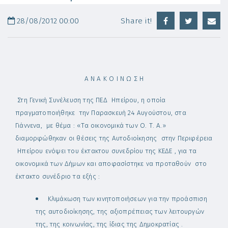
28/08/2012 00:00
Share it!
Α Ν Α Κ Ο Ι Ν Ω Σ Η
Στη Γενική Συνέλευση της ΠΕΔ Ηπείρου, η οποία
πραγματοποιήθηκε την Παρασκευή 24 Αυγούστου, στα
Γιάννενα, με θέμα : «Τα οικονομικά των Ο. Τ. Α.»
διαμορφώθηκαν οι θέσεις της Αυτοδιοίκησης στην Περιφέρεια
Ηπείρου ενόψει του έκτακτου συνεδρίου της ΚΕΔΕ , για τα
οικονομικά των Δήμων και αποφασίστηκε να προταθούν στο
έκτακτο συνέδριο τα εξής :
Κλιμάκωση των κινητοποιήσεων για την προάσπιση
της αυτοδιοίκησης, της αξιοπρέπειας των λειτουργών
της, της κοινωνίας, της ίδιας της Δημοκρατίας .