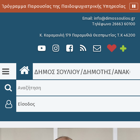
Πρόγραμμα Παρουσίας της Παιδοψυχιατρικής Υπηρεσίας
Α
Email:
info@dimossouliou.gr
Τηλέφωνο 26663 60100
Κ. Καραμανλή 179 Παραμυθιά Θεσπρωτίας Τ.Κ 46200
ΔΗΜΟΣ ΣΟΥΛΙΟΥ
/
ΔΗΜΟΤΗΣ
/
ΑΝΑΚΟΙΝ
Είσοδος