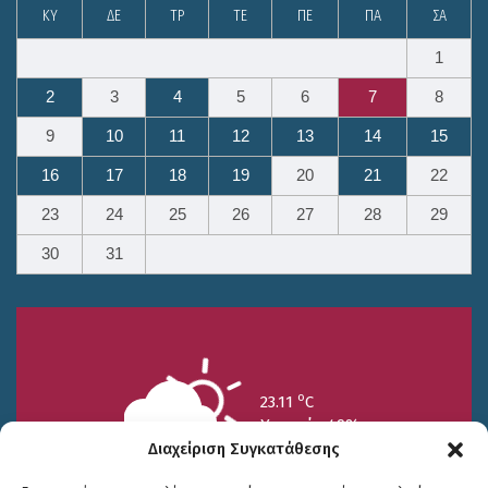
ΚΥ
ΔΕ
ΤΡ
ΤΕ
ΠΕ
ΠΑ
ΣΑ
1
2
3
4
5
6
7
8
9
10
11
12
13
14
15
16
17
18
19
20
21
22
23
24
25
26
27
28
29
30
31
o
23.11
C
Υγρασία 49%
Διαχείριση Συγκατάθεσης