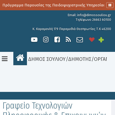
ο Πρόγραμμα Παρουσίας της Παιδοψυχιατρικής Υπηρεσίας
Email:
info@dimossouliou.gr
Τηλέφωνο 26663 60100
Κ. Καραμανλή 179 Παραμυθιά Θεσπρωτίας Τ.Κ 46200
ΔΗΜΟΣ ΣΟΥΛΙΟΥ
/
ΔΗΜΟΤΗΣ
/
ΟΡΓΑΝΟ
Είσοδος
Γραφείο Τεχνολογιών