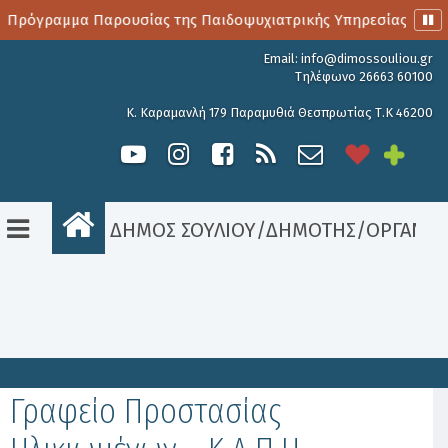
 Πρόγραμμα Παρουσίας της Παιδοψυχιατρικής Υπηρεσίας
Email:
info@dimossouliou.gr
Τηλέφωνο 26663 60100
Κ. Καραμανλή 179 Παραμυθιά Θεσπρωτίας Τ.Κ 46200
ΔΗΜΟΣ ΣΟΥΛΙΟΥ
/
ΔΗΜΟΤΗΣ
/
ΟΡΓΑΝΟ
Είσοδος
Γραφείο Προστασίας