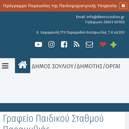
ο Πρόγραμμα Παρουσίας της Παιδοψυχιατρικής Υπηρεσίας
Email:
info@dimossouliou.gr
Τηλέφωνο 26663 60100
Κ. Καραμανλή 179 Παραμυθιά Θεσπρωτίας Τ.Κ 46200
ΔΗΜΟΣ ΣΟΥΛΙΟΥ
/
ΔΗΜΟΤΗΣ
/
ΟΡΓΑΝΟ
Είσοδος
Γραφείο Παιδικού Σταθμού