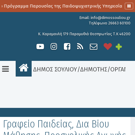
ο Πρόγραμμα Παρουσίας της Παιδοψυχιατρικής Υπηρεσίας
Email:
info@dimossouliou.gr
Τηλέφωνο 26663 60100
Κ. Καραμανλή 179 Παραμυθιά Θεσπρωτίας Τ.Κ 46200
ΔΗΜΟΣ ΣΟΥΛΙΟΥ
/
ΔΗΜΟΤΗΣ
/
ΟΡΓΑΝΟ
Είσοδος
Γραφείο Παιδείας, Δια Βίου