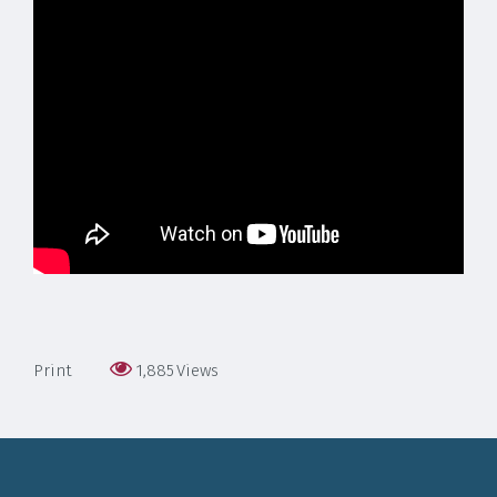
Print
1,885
Views