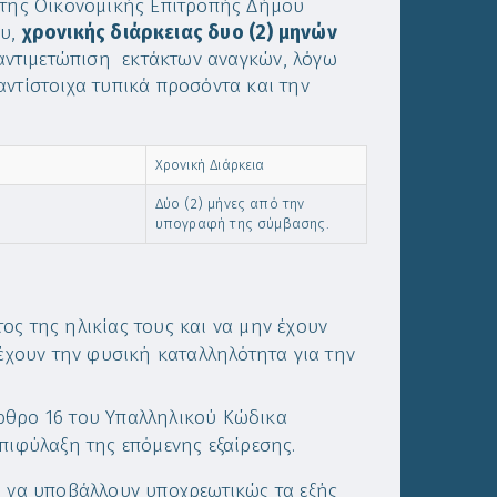
ς της Οικονομικής Επιτροπής Δήμου
ου,
χρονικής διάρκειας δυο (2) μηνών
ν αντιμετώπιση εκτάκτων αναγκών, λόγω
 αντίστοιχα τυπικά προσόντα και την
Χρονική Διάρκεια
Δύο (2) μήνες από την
υπογραφή της σύμβασης.
ος της ηλικίας τους και να μην έχουν
να έχουν την φυσική καταλληλότητα για την
ρθρο 16 του Υπαλληλικού Κώδικα
πιφύλαξη της επόμενης εξαίρεσης.
ι να υποβάλλουν
υποχρεωτικώς
τα εξής