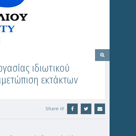
γασίας ιδιωτικού
τιμετώπιση εκτάκτων
Share it!