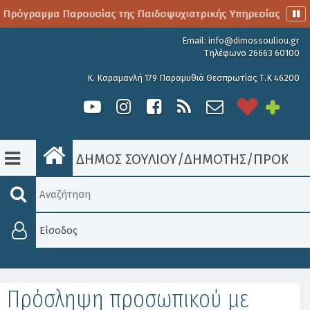
 Πρόγραμμα Παρουσίας της Παιδοψυχιατρικής Υπηρεσίας
Α
Email:
info@dimossouliou.gr
Τηλέφωνο 26663 60100
Κ. Καραμανλή 179 Παραμυθιά Θεσπρωτίας Τ.Κ 46200
ΔΗΜΟΣ ΣΟΥΛΙΟΥ
/
ΔΗΜΟΤΗΣ
/
ΠΡΟΚΗΡΎ
Είσοδος
Πρόσληψη προσωπικού με