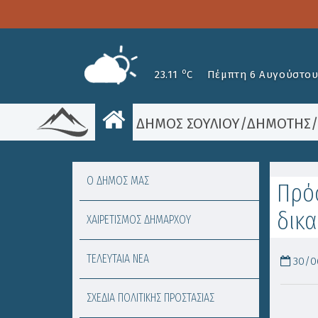
o
23.11
C
Πέμπτη 6 Αυγούστου
ΔΗΜΟΣ ΣΟΥΛΙΟΥ
/
ΔΗΜΟΤΗΣ
Ο ΔΗΜΟΣ ΜΑΣ
Πρό
δικα
ΧΑΙΡΕΤΙΣΜΟΣ ΔΗΜΑΡΧΟΥ
ΤΕΛΕΥΤΑΙΑ ΝΕΑ
30/06
ΣΧΕΔΙΑ ΠΟΛΙΤΙΚΗΣ ΠΡΟΣΤΑΣΙΑΣ