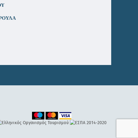
ΟΥ
ΡΟΥΛΑ