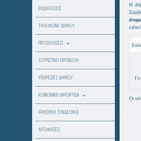
Η Δήμ
ΕΚΔΗΛΩΣΕΙΣ
Συμβο
άτομ
ΤΗΛΕΦΩΝΑ ΔΗΜΟΥ
ειδικ
ΠΡΟΣΚΛΗΣΕΙΣ
Ειδι
ΤΟΥΡΙΣΤΙΚΗ ΠΡΟΒΟΛΗ
ΥΠΗΡΕΣΙΕΣ ΔΗΜΟΥ
Γε
ΚΟΙΝΩΝΙΚΗ ΦΡΟΝΤΙΔΑ
Οι υπ
ΧΡΗΣΙΜΟΙ ΣΥΝΔΕΣΜΟΙ
ΑΠΟΦΑΣΕΙΣ