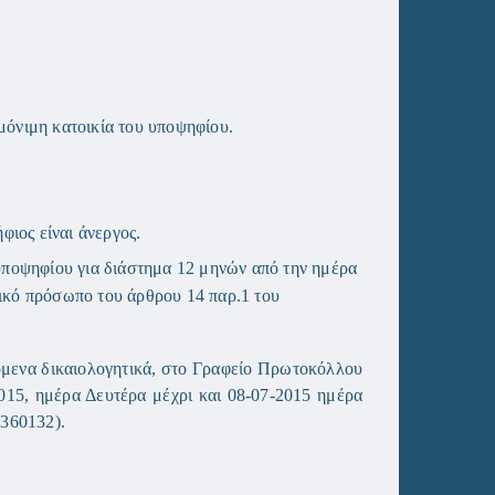
μόνιμη κατοικία του
υποψηφίου.
ιος είναι άνεργος.
ποψηφίου για διάστημα 12 μηνών από την ημέρα
μικό πρόσωπο του άρθρου 14 παρ.1 του
όμενα δικαιολογητικά, στο Γραφείο Πρωτοκόλλου
015, ημέρα Δευτέρα μέχρι και 08-07-2015 ημέρα
360132).