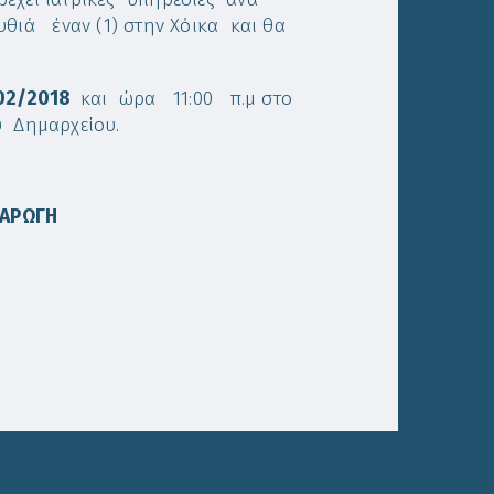
θιά έναν (1) στην Χόικα και θα
02/2018
και ώρα 11:00 π.μ στο
υ Δημαρχείου.
 ΑΡΩΓΗ