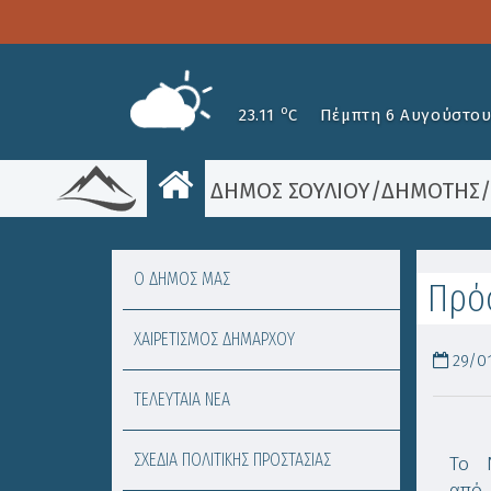
o
23.11
C
Πέμπτη 6 Αυγούστου
ΔΗΜΟΣ ΣΟΥΛΙΟΥ
/
ΔΗΜΟΤΗΣ
Ο ΔΗΜΟΣ ΜΑΣ
Πρό
ΧΑΙΡΕΤΙΣΜΟΣ ΔΗΜΑΡΧΟΥ
29/01
ΤΕΛΕΥΤΑΙΑ ΝΕΑ
ΣΧΕΔΙΑ ΠΟΛΙΤΙΚΗΣ ΠΡΟΣΤΑΣΙΑΣ
Το Ν
από 