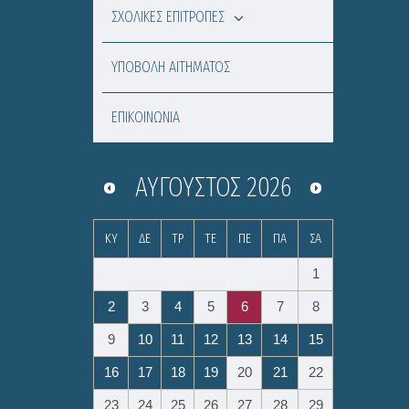
ΣΧΟΛΙΚΕΣ ΕΠΙΤΡΟΠΕΣ
ΥΠΟΒΟΛΗ ΑΙΤΗΜΑΤΟΣ
ΕΠΙΚΟΙΝΩΝΙΑ
ΑΎΓΟΥΣΤΟΣ
2026
ΚΥ
ΔΕ
ΤΡ
ΤΕ
ΠΕ
ΠΑ
ΣΑ
1
2
3
4
5
6
7
8
9
10
11
12
13
14
15
16
17
18
19
20
21
22
23
24
25
26
27
28
29