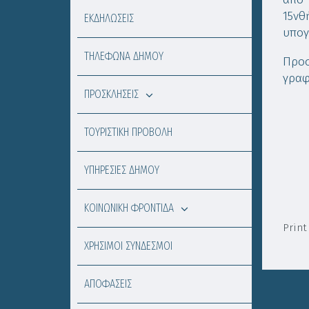
15νθ
ΕΚΔΗΛΩΣΕΙΣ
υπογ
ΤΗΛΕΦΩΝΑ ΔΗΜΟΥ
Προσ
γραφ
ΠΡΟΣΚΛΗΣΕΙΣ
ΤΟΥΡΙΣΤΙΚΗ ΠΡΟΒΟΛΗ
ΥΠΗΡΕΣΙΕΣ ΔΗΜΟΥ
ΚΟΙΝΩΝΙΚΗ ΦΡΟΝΤΙΔΑ
Print
ΧΡΗΣΙΜΟΙ ΣΥΝΔΕΣΜΟΙ
ΑΠΟΦΑΣΕΙΣ