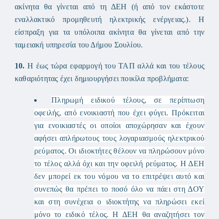
ακίνητα θα γίνεται από τη ΔΕΗ (ή από τον εκάστοτε
εναλλακτικό προμηθευτή ηλεκτρικής ενέργειας.). Η
είσπραξη για τα υπόλοιπα ακίνητα θα γίνεται από την
ταμειακή υπηρεσία του Δήμου Σουλίου.
10.
Η έως τώρα εφαρμογή του ΤΑΠ αλλά και του τέλους
καθαριότητας έχει δημιουργήσει ποικίλα προβλήματα:
Πληρωμή ειδικού τέλους, σε περίπτωση
οφειλής, από ενοικιαστή που έχει φύγει. Πρόκειται
για ενοικιαστές οι οποίοι αποχώρησαν και έχουν
αφήσει απλήρωτους τους λογαριασμούς ηλεκτρικού
ρεύματος. Οι ιδιοκτήτες θέλουν να πληρώσουν μόνο
το τέλος αλλά όχι και την οφειλή ρεύματος. Η ΔΕΗ
δεν μπορεί εκ του νόμου να το επιτρέψει αυτό και
συνεπώς θα πρέπει το ποσό όλο να πάει στη ΔΟΥ
και στη συνέχεια ο ιδιοκτήτης να πληρώσει εκεί
μόνο το ειδικό τέλος. Η ΔΕΗ θα αναζητήσει τον