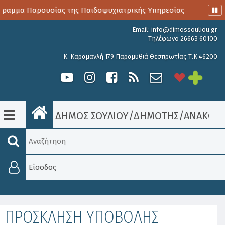
μμα Παρουσίας της Παιδοψυχιατρικής Υπηρεσίας
Αιμοδοσί
Email:
info@dimossouliou.gr
Τηλέφωνο 26663 60100
Κ. Καραμανλή 179 Παραμυθιά Θεσπρωτίας Τ.Κ 46200
ΔΗΜΟΣ ΣΟΥΛΙΟΥ
/
ΔΗΜΟΤΗΣ
/
ΑΝΑΚΟΙΝ
Είσοδος
ΠΡΟΣΚΛΗΣΗ ΥΠΟΒΟΛΗΣ