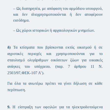
– Ως διατηρητέα, με απόφαση του αρμόδιου υπουργού,
και δεν ιδιοχρησιμοποιούνται ή δεν αποφέρουν
εισόδημα.
– Ως χώροι ιστορικών ή αρχαιολογικών μνημείων.
δ)
Τα κτίσματα που βρίσκονται εκτός οικισμού ή σε
αγροτικές περιοχές και χρησιμοποιούνται για το
σταυλισμό ολιγάριθμων οικόσιτων ζώων για οικιακές
ανάγκες του υπόχρεου. (παρ. 7 άρθρου 11 Ν.
2503/97,ΦΕΚ-107 Α’).
Για όλα τα ανωτέρω πρέπει να γίνει δήλωση σε κάθε
περίπτωση.
9.
Η είσπραξη των οφειλών για τα ηλεκτροδοτούμενα