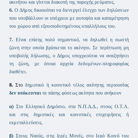
ακινήτου και γίνεται διακοπή της παροχής ρεύματος.
6.
Ο Δήμος δικαιούται να διενεργεί έλεγχο των δηλώσεων
που υποβάλλουν οι υπόχρεοι με αυτοψία και καταμέτρηση
του χώρου από εξουσιοδοτημένους υπαλλήλους του.
7.
Είναι επίσης πολύ σημαντικό, να δηλωθεί η σωστή
ζώνη στην οποία βρίσκεται το ακίνητο. Σε περίπτωση μη
υποβολής δήλωσης, ο Δήμος υποχρεούται να αναζητήσει
τη ζώνη, με όποια αρχεία δεδομένων-πληροφορίας
διαθέτει.
8.
Στο
δημοτικό ή κοινοτικό τέλος ακίνητης περιουσίας
δεν υπόκεινται
τα πάσης φύσεως ακίνητα που ανήκουν
α)
Στο Ελληνικό Δημόσιο, στα Ν.Π.Δ.Δ., στους Ο.Τ.Α.
και στις δημοτικές και κοινοτικές επιχειρήσεις ή
εκμεταλλεύσεις.
β)
Στους Ναούς, στις lερές Μονές, στο Ιερό Κοινό του