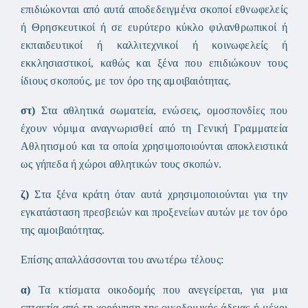
επιδιώκονται από αυτά αποδεδειγμένα σκοποί εθνωφελείς
ή Θρησκευτικοί ή σε ευρύτερο κύκλο φιλανθρωπικοί ή
εκπαιδευτικοί ή καλλιτεχνικοί ή κοινωφελείς ή
εκκλησιαστικοί, καθώς και ξένα που επιδιώκουν τους
ίδιους σκοπούς, με τον όρο της αμοιβαιότητας.
στ)
Στα αθλητικά σωματεία, ενώσεις, ομοσπονδίες που
έχουν νόμιμα αναγνωρισθεί από τη Γενική Γραμματεία
Αθλητισμού και τα οποία χρησιμοποιούνται αποκλειστικά
ως γήπεδα ή χώροι αθλητικών τους σκοπών.
ζ)
Στα ξένα κράτη όταν αυτά χρησιμοποιούνται για την
εγκατάσταση πρεσβειών και προξενείων αυτών με τον όρο
της αμοιβαιότητας.
Επίσης απαλλάσσονται του ανωτέρω τέλους:
α)
Τα κτίσματα οικοδομής που ανεγείρεται, για μια
επταετία από τη χορήγηση της οικοδομικής άδειας ή μέχρι