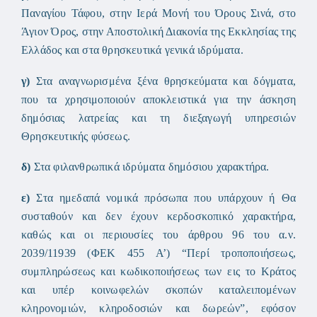
Παναγίου Τάφου, στην Ιερά Μονή του Όρους Σινά, στο
Άγιον Όρος, στην Αποστολική Διακονία της Εκκλησίας της
Ελλάδος και στα θρησκευτικά γενικά ιδρύματα.
γ)
Στα αναγνωρισμένα ξένα θρησκεύματα και δόγματα,
που τα χρησιμοποιούν αποκλειστικά για την άσκηση
δημόσιας λατρείας και τη διεξαγωγή υπηρεσιών
Θρησκευτικής φύσεως.
δ)
Στα φιλανθρωπικά ιδρύματα δημόσιου χαρακτήρα.
ε)
Στα ημεδαπά νομικά πρόσωπα που υπάρχουν ή Θα
συσταθούν και δεν έχουν κερδοσκοπικό χαρακτήρα,
καθώς και οι περιουσίες του άρθρου 96 του α.ν.
2039/11939 (ΦΕΚ 455 Α’) “Περί τροποποιήσεως,
συμπληρώσεως και κωδικοποιήσεως των εις το Κράτος
και υπέρ κοινωφελών σκοπών καταλειπομένων
κληρονομιών, κληροδοσιών και δωρεών”, εφόσον