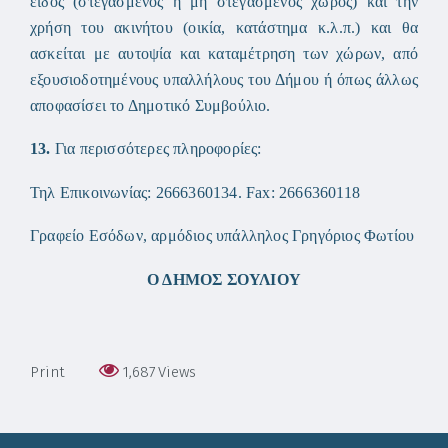
είδος (στεγασμένος ή μη στεγασμένος χώρος) και την
χρήση του ακινήτου (οικία, κατάστημα κ.λ.π.) και θα
ασκείται με αυτοψία και καταμέτρηση των χώρων, από
εξουσιοδοτημένους υπαλλήλους του Δήμου ή όπως άλλως
αποφασίσει το Δημοτικό Συμβούλιο.
13.
Για περισσότερες πληροφορίες:
Τηλ Επικοινωνίας: 2666360134. Fax: 2666360118
Γραφείο Εσόδων, αρμόδιος υπάλληλος Γρηγόριος Φωτίου
Ο ΔΗΜΟΣ ΣΟΥΛΙΟΥ
Print
1,687
Views