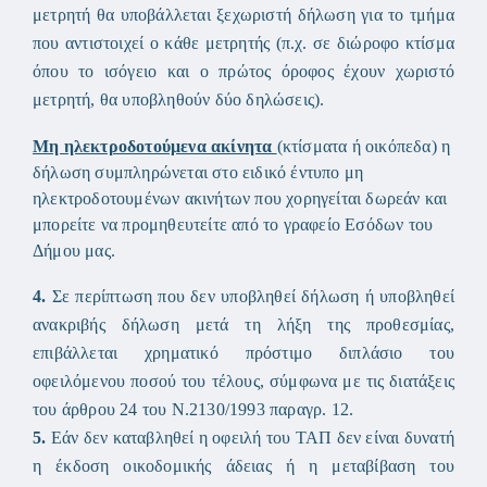
μετρητή θα υποβάλλεται ξεχωριστή δήλωση για το τμήμα
που αντιστοιχεί ο κάθε μετρητής (π.χ. σε διώροφο κτίσμα
όπου το ισόγειο και ο πρώτος όροφος έχουν χωριστό
μετρητή, θα υποβληθούν δύο δηλώσεις).
Μη ηλεκτροδοτούμενα ακίνητα
(κτίσματα ή οικόπεδα) η
δήλωση συμπληρώνεται στο ειδικό έντυπο μη
ηλεκτροδοτουμένων ακινήτων που χορηγείται δωρεάν και
μπορείτε να προμηθευτείτε από το γραφείο Εσόδων του
Δήμου μας.
4.
Σε περίπτωση που δεν υποβληθεί δήλωση ή υποβληθεί
ανακριβής δήλωση μετά τη λήξη της προθεσμίας,
επιβάλλεται χρηματικό πρόστιμο διπλάσιο του
οφειλόμενου ποσού του τέλους, σύμφωνα με τις διατάξεις
του άρθρου 24 του Ν.2130/1993 παραγρ. 12.
5.
Εάν δεν καταβληθεί η οφειλή του ΤΑΠ δεν είναι δυνατή
η έκδοση οικοδομικής άδειας ή η μεταβίβαση του