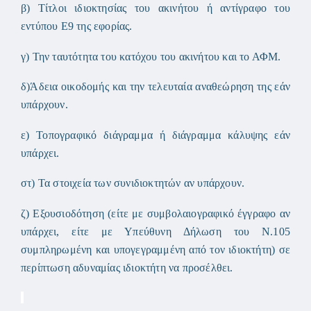
β) Τίτλοι ιδιοκτησίας του ακινήτου ή αντίγραφο του
εντύπου Ε9 της εφορίας.
γ) Την ταυτότητα του κατόχου του ακινήτου και το ΑΦΜ.
δ)Άδεια οικοδομής και την τελευταία αναθεώρηση της εάν
υπάρχουν.
ε) Τοπογραφικό διάγραμμα ή διάγραμμα κάλυψης εάν
υπάρχει.
στ) Τα στοιχεία των συνιδιοκτητών αν υπάρχουν.
ζ) Εξουσιοδότηση (είτε με συμβολαιογραφικό έγγραφο αν
υπάρχει, είτε με Υπεύθυνη Δήλωση του Ν.105
συμπληρωμένη και υπογεγραμμένη από τον ιδιοκτήτη) σε
περίπτωση αδυναμίας ιδιοκτήτη να προσέλθει.