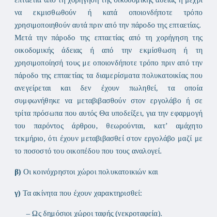
να εκμισθωθούν ή κατά οποιονδήποτε τρόπο
χρησιμοποιηθούν αυτά πριν από την πάροδο της επταετίας.
Μετά την πάροδο της επταετίας από τη χορήγηση της
οικοδομικής άδειας ή από την εκμίσθωση ή τη
χρησιμοποίησή τους με οποιονδήποτε τρόπο πριν από την
πάροδο της επταετίας τα διαμερίσματα πολυκατοικίας που
ανεγείρεται και δεν έχουν πωληθεί, τα οποία
συμφωνήθηκε να μεταβιβασθούν στον εργολάβο ή σε
τρίτα πρόσωπα πoυ αυτός Θα υποδείξει, για την εφαρμογή
του παρόντος άρθρου, θεωρούνται, κατ’ αμάχητο
τεκμήριο, ότι έχουν μεταβιβασθεί στον εργολάβο μαζί με
το ποσοστό του οικοπέδου που τους αναλογεί.
β)
Οι κοινόχρηστοι χώροι πολυκατοικιών και
γ)
Τα ακίνητα που έχουν χαρακτηρισθεί:
– Ως δημόσιοι χώροι ταφής (νεκροταφεία).