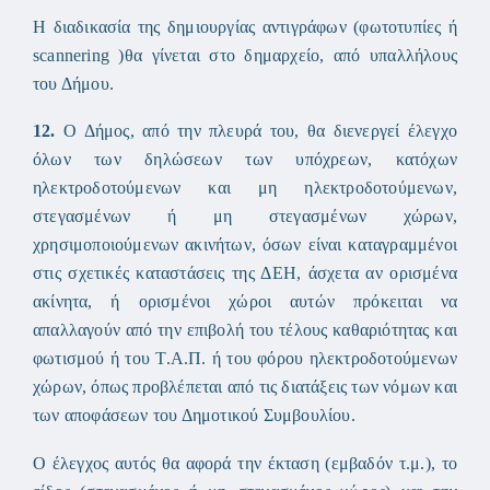
Η διαδικασία της δημιουργίας αντιγράφων (φωτοτυπίες ή
scannering )θα γίνεται στο δημαρχείο, από υπαλλήλους
του Δήμου.
12.
Ο Δήμος, από την πλευρά του, θα διενεργεί έλεγχο
όλων των δηλώσεων των υπόχρεων, κατόχων
ηλεκτροδοτούμενων και μη ηλεκτροδοτούμενων,
στεγασμένων ή μη στεγασμένων χώρων,
χρησιμοποιούμενων ακινήτων, όσων είναι καταγραμμένοι
στις σχετικές καταστάσεις της ΔΕΗ, άσχετα αν ορισμένα
ακίνητα, ή ορισμένοι χώροι αυτών πρόκειται να
απαλλαγούν από την επιβολή του τέλους καθαριότητας και
φωτισμού ή του Τ.Α.Π. ή του φόρου ηλεκτροδοτούμενων
χώρων, όπως προβλέπεται από τις διατάξεις των νόμων και
των αποφάσεων του Δημοτικού Συμβουλίου.
Ο έλεγχος αυτός θα αφορά την έκταση (εμβαδόν τ.μ.), το