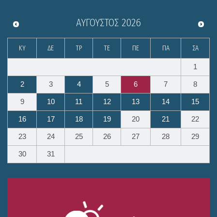
ΑΎΓΟΥΣΤΟΣ
2026
ΚΥ
ΔΕ
ΤΡ
ΤΕ
ΠΕ
ΠΑ
ΣΑ
1
2
3
4
5
6
7
8
9
10
11
12
13
14
15
16
17
18
19
20
21
22
23
24
25
26
27
28
29
30
31