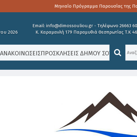
Μηνιαίο Πρόγραμμα Παρουσίας της Παιδο
Email:
info@dimossouliou.gr
-
Τηλέφωνο 26663 6
ου 2026
Κ. Καραμανλή 179 Παραμυθιά Θεσπρωτίας Τ.Κ 4
/
ΑΝΑΚΟΙΝΏΣΕΙΣ
ΠΡΟΣΚΛΉΣΕΙΣ ΔΉΜΟΥ ΣΟΥΛΊΟΥ
/
ΑΝ