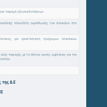
Υ και παροχή εξουσιοδοτήσεων
 ανάδειξη πλειοδότη εκμίσθωσης του Κυλικείου στο
κτασης για εγκατάσταση πρόχειρων σταυλικών
έας παροχής με το δίκτυο κοινής ωφέλειας για την
Σουλίου
 της Δ.Ε
ΗΣ