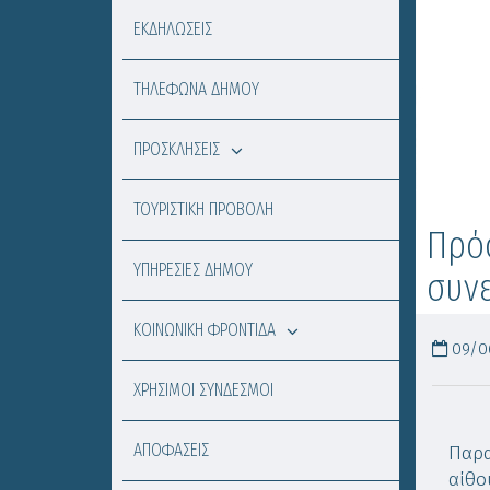
ΕΚΔΗΛΩΣΕΙΣ
ΤΗΛΕΦΩΝΑ ΔΗΜΟΥ
ΠΡΟΣΚΛΗΣΕΙΣ
ΤΟΥΡΙΣΤΙΚΗ ΠΡΟΒΟΛΗ
Πρόσ
ΥΠΗΡΕΣΙΕΣ ΔΗΜΟΥ
συνε
ΚΟΙΝΩΝΙΚΗ ΦΡΟΝΤΙΔΑ
09/06
ΧΡΗΣΙΜΟΙ ΣΥΝΔΕΣΜΟΙ
ΑΠΟΦΑΣΕΙΣ
Παρα
αίθο