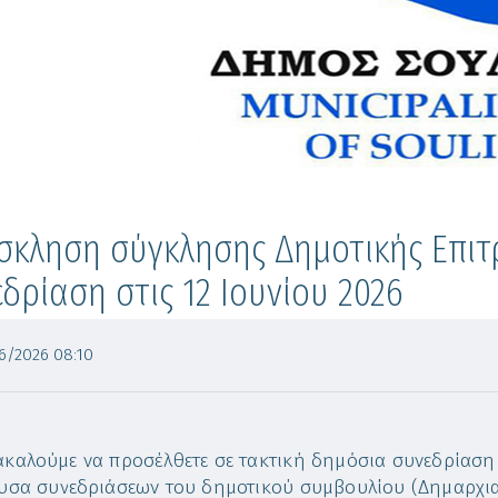
κληση σύγκλησης Δημοτικής Επιτρ
δρίαση στις 12 Ιουνίου 2026
/2026 08:10
καλούμε να προσέλθετε σε τακτική δημόσια συνεδρίαση , 
υσα συνεδριάσεων του δημοτικού συμβουλίου (Δημαρχια