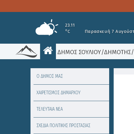
23.11
o
C
Παρασκευή 7 Αυγούστ
ΔΗΜΟΣ ΣΟΥΛΙΟΥ
/
ΔΗΜΟΤΗΣ
Ο ΔΗΜΟΣ ΜΑΣ
ΧΑΙΡΕΤΙΣΜΟΣ ΔΗΜΑΡΧΟΥ
ΤΕΛΕΥΤΑΙΑ ΝΕΑ
ΣΧΕΔΙΑ ΠΟΛΙΤΙΚΗΣ ΠΡΟΣΤΑΣΙΑΣ