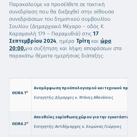
Παρακαλούμε να προσέλθετε σε τακτική
συνεδρίαση που θα διεξαχθεί στην αίθουσα
συνεδριάσεων του δημοτικού συμβουλίου
Σουλίου (Δημαρχιακό Μέγαρο – οδός Κ.
Καραμανλή 179 – Παραμυθιά) στις
17
Σεπτεμβρίου 2024
, ημέρα
Τρίτη
και
ώρα
20:00,
για συζήτηση και λήψη αποφάσεων στα
παρακάτω θέματα ημερήσιας διάταξης:
Αναμόρφωση προϋπολογισμού και τεχνικού προγράμ
ο
ΘΕΜΑ 1
Εισηγητής: Δήμαρχος κ. Ντάνης Αθανάσιος
Απευθείας εκμίσθωση χώρου για την εγκατάσταση κ
ο
ΘΕΜΑ 2
Εισηγητής: Αντιδήμαρχος κ. Χειμώνας Γεώργιος