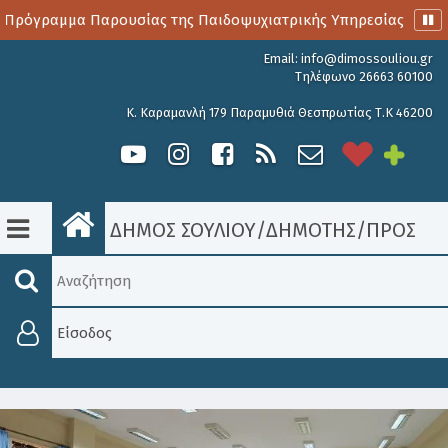
Πρόγραμμα Παρουσίας της Παιδοψυχιατρικής Υπηρεσίας
Α
Email:
info@dimossouliou.gr
Τηλέφωνο 26663 60100
Κ. Καραμανλή 179 Παραμυθιά Θεσπρωτίας Τ.Κ 46200
ΔΗΜΟΣ ΣΟΥΛΙΟΥ
/
ΔΗΜΟΤΗΣ
/
ΠΡΟΣΚΛΉ
Είσοδος