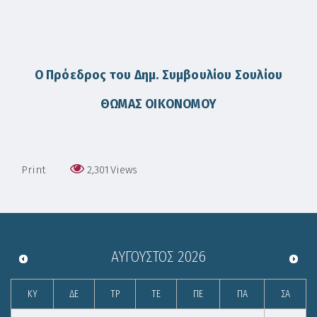
Ο Πρόεδρος του Δημ. Συμβουλίου Σουλίου
ΘΩΜΑΣ ΟΙΚΟΝΟΜΟΥ
Print
2,301
Views
ΑΎΓΟΥΣΤΟΣ
2026
ΚΥ
ΔΕ
ΤΡ
ΤΕ
ΠΕ
ΠΑ
ΣΑ