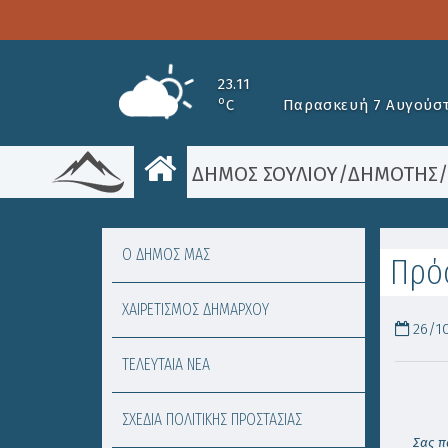
23.11
o
C
Παρασκευή 7 Αυγούστ
ΔΗΜΟΣ ΣΟΥΛΙΟΥ
/
ΔΗΜΟΤΗΣ
Ο ΔΗΜΟΣ ΜΑΣ
Πρόσ
ΧΑΙΡΕΤΙΣΜΟΣ ΔΗΜΑΡΧΟΥ
26/10
ΤΕΛΕΥΤΑΙΑ ΝΕΑ
ΣΧΕΔΙΑ ΠΟΛΙΤΙΚΗΣ ΠΡΟΣΤΑΣΙΑΣ
Σας π