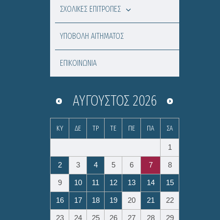
ΣΧΟΛΙΚΕΣ ΕΠΙΤΡΟΠΕΣ
ΥΠΟΒΟΛΗ ΑΙΤΗΜΑΤΟΣ
ΕΠΙΚΟΙΝΩΝΙΑ
ΑΎΓΟΥΣΤΟΣ
2026
ΚΥ
ΔΕ
ΤΡ
ΤΕ
ΠΕ
ΠΑ
ΣΑ
1
2
3
4
5
6
7
8
9
10
11
12
13
14
15
16
17
18
19
20
21
22
23
24
25
26
27
28
29