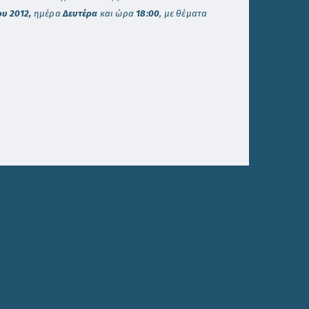
υ 2012,
ημέρα
Δευτέρα
και
ώρα
18:00
, με θέματα