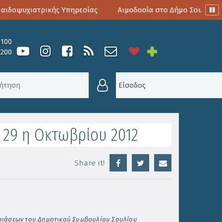
δοψυχιατρικής Υπηρεσίας
Αιμοδοσία στο Δήμο Σουλίου
0100
6200
ΕΔΡΊΑΣΗ ΤΗΝ 29 Η ΟΚΤΩΒΡΊΟΥ 2012
Είσοδος
 29 η Οκτωβρίου 2012
Share it!
δριάσεων του Δημοτικού Συμβουλίου Σουλίου