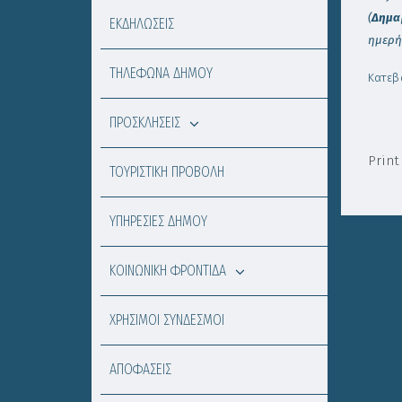
(
Δημα
ΕΚΔΗΛΩΣΕΙΣ
ημερή
ΤΗΛΕΦΩΝΑ ΔΗΜΟΥ
Κατεβ
ΠΡΟΣΚΛΗΣΕΙΣ
Print
ΤΟΥΡΙΣΤΙΚΗ ΠΡΟΒΟΛΗ
ΥΠΗΡΕΣΙΕΣ ΔΗΜΟΥ
ΚΟΙΝΩΝΙΚΗ ΦΡΟΝΤΙΔΑ
ΧΡΗΣΙΜΟΙ ΣΥΝΔΕΣΜΟΙ
ΑΠΟΦΑΣΕΙΣ