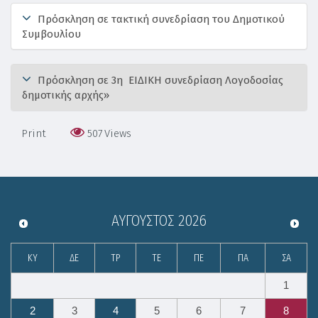
Πρόσκληση σε τακτική συνεδρίαση του Δημοτικού
Συμβουλίου
Πρόσκληση σε 3η ΕΙΔΙΚΗ συνεδρίαση Λογοδοσίας
δημοτικής αρχής»
Print
507
Views
ΑΎΓΟΥΣΤΟΣ
2026
ΚΥ
ΔΕ
ΤΡ
ΤΕ
ΠΕ
ΠΑ
ΣΑ
1
2
3
4
5
6
7
8