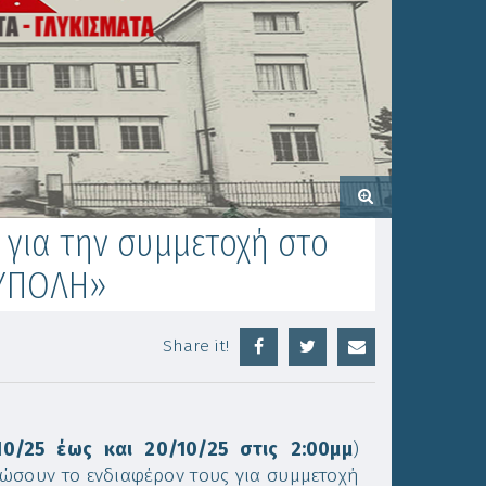
για την συμμετοχή στο
ΟΥΠΟΛΗ»
Share it!
10/25 έως και 20/10/25 στις 2:00μμ
)
λώσουν το ενδιαφέρον τους για συμμετοχή