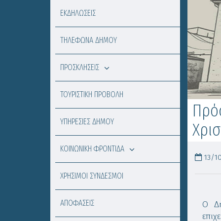
ΕΚΔΗΛΩΣΕΙΣ
ΤΗΛΕΦΩΝΑ ΔΗΜΟΥ
ΠΡΟΣΚΛΗΣΕΙΣ
ΤΟΥΡΙΣΤΙΚΗ ΠΡΟΒΟΛΗ
Πρό
ΥΠΗΡΕΣΙΕΣ ΔΗΜΟΥ
Χρι
ΚΟΙΝΩΝΙΚΗ ΦΡΟΝΤΙΔΑ
13/10
ΧΡΗΣΙΜΟΙ ΣΥΝΔΕΣΜΟΙ
ΑΠΟΦΑΣΕΙΣ
Ο Δ
επιχ