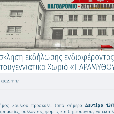
σκληση εκδήλωσης ενδιαφέροντος 
στουγεννιάτικο Χωριό «ΠΑΡΑΜΥΘ
/2025 11:17
ήμος Σουλιου προσκαλεί (από σήμερα
Δευτέρα 13/
ειρηματίες, συλλόγους, φορείς και δημιουργούς να εκδη