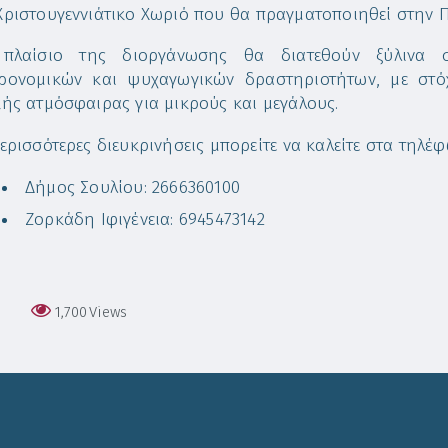
Χριστουγεννιάτικο Χωριό που θα πραγματοποιηθεί στην 
 πλαίσιο της διοργάνωσης θα διατεθούν ξύλινα σ
ρονομικών και ψυχαγωγικών δραστηριοτήτων, με στό
κής ατμόσφαιρας για μικρούς και μεγάλους.
περισσότερες διευκρινήσεις μπορείτε να καλείτε στα τηλέφ
Δήμος Σουλίου: 2666360100
Ζορκάδη Ιφιγένεια: 6945473142
1,700
Views