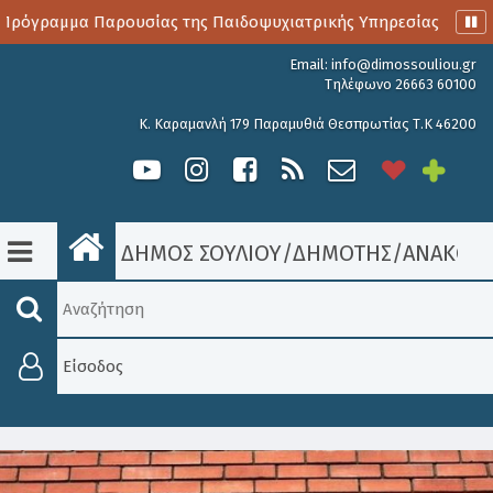
ρόγραμμα Παρουσίας της Παιδοψυχιατρικής Υπηρεσίας
Αι
Email:
info@dimossouliou.gr
Τηλέφωνο 26663 60100
Κ. Καραμανλή 179 Παραμυθιά Θεσπρωτίας Τ.Κ 46200
ΔΗΜΟΣ ΣΟΥΛΙΟΥ
/
ΔΗΜΟΤΗΣ
/
ΑΝΑΚΟΙΝ
Είσοδος